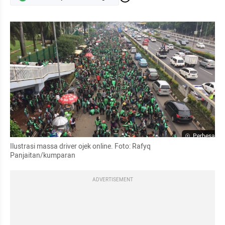
Perbesar
Ilustrasi massa driver ojek online. Foto: Rafyq 
Panjaitan/kumparan
ADVERTISEMENT