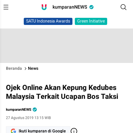
kumparanNEWS
SATU Indonesia Awards
Green Initiative
Beranda
News
Ojek Online Akan Kepung Kedubes
Malaysia Terkait Ucapan Bos Taksi
kumparanNEWS
27 Agustus 2019 13:15 WIB
Ikuti kumparan di Google