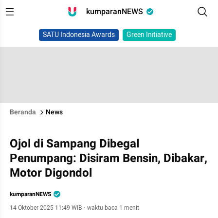
kumparanNEWS
SATU Indonesia Awards
Green Initiative
Beranda
News
Ojol di Sampang Dibegal
Penumpang: Disiram Bensin, Dibakar,
Motor Digondol
kumparanNEWS
14 Oktober 2025 11:49 WIB
·
waktu baca 1 menit