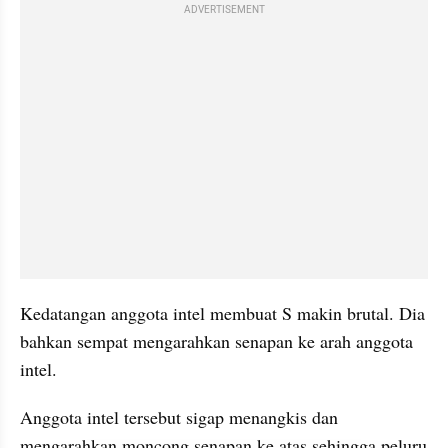
ADVERTISEMENT
Kedatangan anggota intel membuat S makin brutal. Dia 
bahkan sempat mengarahkan senapan ke arah anggota 
intel.
Anggota intel tersebut sigap menangkis dan 
mengarahkan moncong senapan ke atas sehingga peluru 