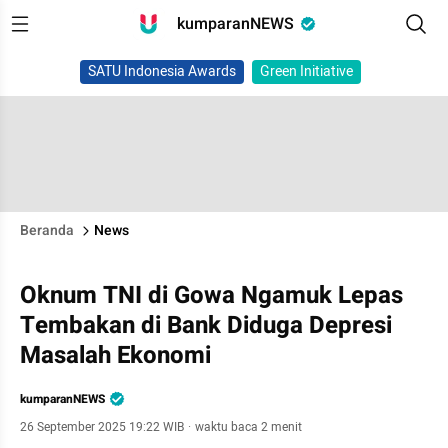
kumparanNEWS
SATU Indonesia Awards
Green Initiative
Beranda
News
Oknum TNI di Gowa Ngamuk Lepas
Tembakan di Bank Diduga Depresi
Masalah Ekonomi
kumparanNEWS
26 September 2025 19:22 WIB
·
waktu baca 2 menit