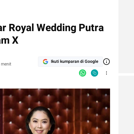
r Royal Wedding Putra
am X
Ikuti kumparan di Google
 menit