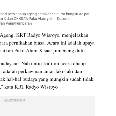
nsi pers dhaup ageng pernikahan putra bungsu Adipati 
m X dan GKBRAA Paku Alam yakni  Kusumo 
syah Panji/kumparan
 Ageng, KRT Radyo Wisroyo, menjelaskan 
ara pernikahan biasa. Acara ini adalah upaya 
paikan Paku Alam X saat jumeneng dulu.
dayaan. Nah untuk kali ini acara dhaup 
adalah perkawinan antar laki-laki dan 
ak hal-hal budaya yang mungkin sudah tidak 
t," kata KRT Radyo Wisroyo
ADVERTISEMENT