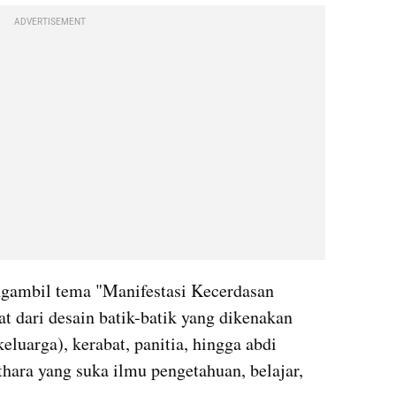
ADVERTISEMENT
ngambil tema "Manifestasi Kecerdasan 
at dari desain batik-batik yang dikenakan 
eluarga), kerabat, panitia, hingga abdi 
hara yang suka ilmu pengetahuan, belajar, 