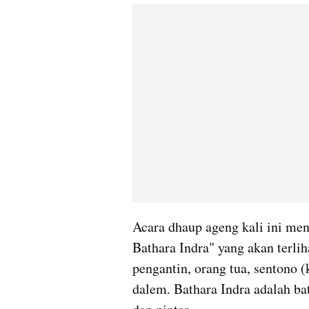
Acara dhaup ageng kali ini me
Bathara Indra" yang akan terlih
pengantin, orang tua, sentono (k
dalem. Bathara Indra adalah bat