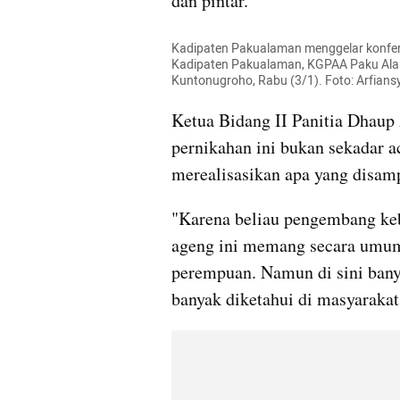
dan pintar.
Kadipaten Pakualaman menggelar konfere
Kadipaten Pakualaman, KGPAA Paku Ala
Kuntonugroho, Rabu (3/1). Foto: Arfian
Ketua Bidang II Panitia Dhaup
pernikahan ini bukan sekadar ac
merealisasikan apa yang disam
"Karena beliau pengembang kebu
ageng ini memang secara umum 
perempuan. Namun di sini bany
banyak diketahui di masyaraka