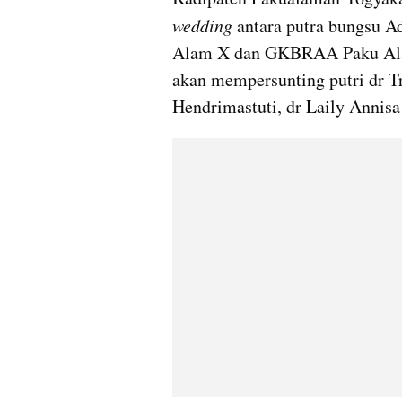
wedding
 antara putra bungsu 
Alam X dan GKBRAA Paku Alam
akan mempersunting putri dr T
Hendrimastuti, dr Laily Annis