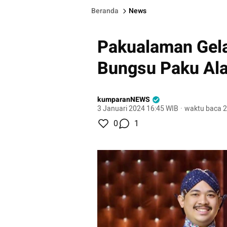
Beranda
News
Pakualaman Gela
Bungsu Paku Al
kumparanNEWS
3 Januari 2024 16:45 WIB
·
waktu baca 2
0
1