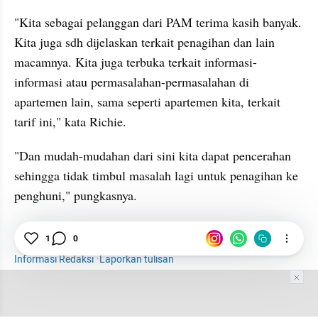
"Kita sebagai pelanggan dari PAM terima kasih banyak. 
Kita juga sdh dijelaskan terkait penagihan dan lain 
macamnya. Kita juga terbuka terkait informasi-
informasi atau permasalahan-permasalahan di 
apartemen lain, sama seperti apartemen kita, terkait 
tarif ini," kata Richie.
"Dan mudah-mudahan dari sini kita dapat pencerahan 
sehingga tidak timbul masalah lagi untuk penagihan ke 
penghuni," pungkasnya.
PAM JAYA
Air Bersih
Apartemen
1
0
Informasi Redaksi
·
Laporkan tulisan
Tim Editor
Editor Section