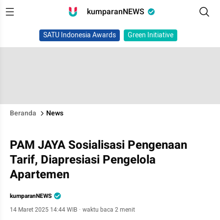
kumparanNEWS
SATU Indonesia Awards
Green Initiative
Beranda
News
PAM JAYA Sosialisasi Pengenaan
Tarif, Diapresiasi Pengelola
Apartemen
kumparanNEWS
14 Maret 2025 14:44 WIB
·
waktu baca 2 menit