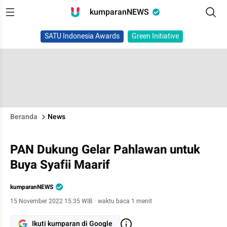
kumparanNEWS
SATU Indonesia Awards
Green Initiative
Beranda
News
PAN Dukung Gelar Pahlawan untuk
Buya Syafii Maarif
kumparanNEWS
15 November 2022 15:35 WIB
·
waktu baca 1 menit
Ikuti kumparan di Google