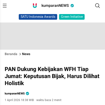
kumparanNEWS
SATU Indonesia Awards
Green Initiative
Beranda
News
PAN Dukung Kebijakan WFH Tiap
Jumat: Keputusan Bijak, Harus Dilihat
Holistik
kumparanNEWS
1 April 2026 18:38 WIB
·
waktu baca 2 menit