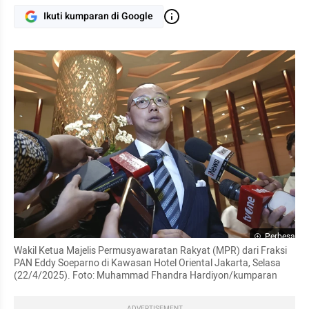
Ikuti kumparan di Google
Perbesar
Wakil Ketua Majelis Permusyawaratan Rakyat (MPR) dari Fraksi 
PAN Eddy Soeparno di Kawasan Hotel Oriental Jakarta, Selasa 
(22/4/2025). Foto: Muhammad Fhandra Hardiyon/kumparan
ADVERTISEMENT