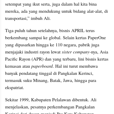
setempat yang ikut serta, juga dalam hal kita bina 
mereka, ada yang mendukung untuk bidang alat-alat, di 
transportasi,” imbuh Ali.
Tiga puluh tahun setelahnya, bisnis APRIL terus 
berkembang sampai ke global. Selain kertas PaperOne 
yang dipasarkan hingga ke 110 negara, pabrik juga 
menjajaki industri rayon lewat 
sister company
-nya, Asia 
Pacific Rayon (APR) dan yang terbaru, lini bisnis kertas 
kemasan atau 
paperboard
. Hal ini turut membawa 
banyak pendatang tinggal di Pangkalan Kerinci, 
termasuk suku Minang, Batak, Jawa, hingga para 
ekspatriat.
Sekitar 1999, Kabupaten Pelalawan dibentuk. Ali 
menjelaskan, pesatnya perkembangan Pangkalan 
Kerinci dari dusun menjadi Ibu Kota Kabupaten 