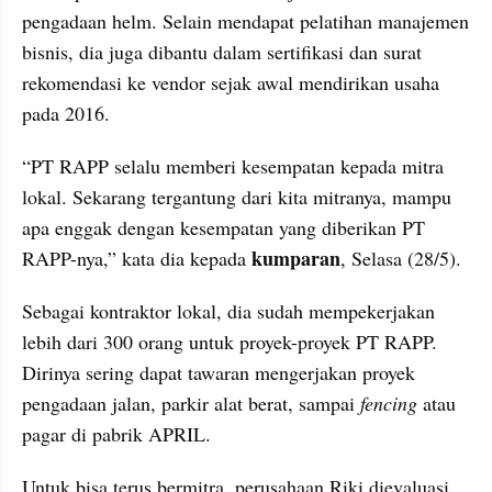
pengadaan helm. Selain mendapat pelatihan manajemen 
bisnis, dia juga dibantu dalam sertifikasi dan surat 
rekomendasi ke vendor sejak awal mendirikan usaha 
pada 2016.
“PT RAPP selalu memberi kesempatan kepada mitra 
lokal. Sekarang tergantung dari kita mitranya, mampu 
apa enggak dengan kesempatan yang diberikan PT 
kumparan
RAPP-nya,” kata dia kepada 
, Selasa (28/5).
Sebagai kontraktor lokal, dia sudah mempekerjakan 
lebih dari 300 orang untuk proyek-proyek PT RAPP. 
Dirinya sering dapat tawaran mengerjakan proyek 
pengadaan jalan, parkir alat berat, sampai 
fencing
 atau 
pagar di pabrik APRIL.
Untuk bisa terus bermitra, perusahaan Riki dievaluasi 