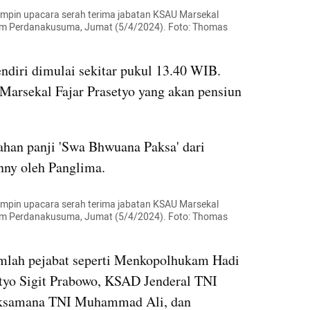
impin upacara serah terima jabatan KSAU Marsekal 
m Perdanakusuma, Jumat (5/4/2024). Foto: Thomas 
ndiri dimulai sekitar pukul 13.40 WIB. 
arsekal Fajar Prasetyo yang akan pensiun 
ahan panji 'Swa Bhwuana Paksa' dari 
nny oleh Panglima. 
impin upacara serah terima jabatan KSAU Marsekal 
m Perdanakusuma, Jumat (5/4/2024). Foto: Thomas 
umlah pejabat seperti Menkopolhukam Hadi 
styo Sigit Prabowo, KSAD Jenderal TNI 
ksamana TNI Muhammad Ali, dan 