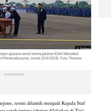
Perbesar
impin upacara serah terima jabatan KSAU Marsekal 
m Perdanakusuma, Jumat (5/4/2024). Foto: Thomas 
ADVERTISEMENT
no, resmi dilantik menjadi Kepala Staf 
 serah terima jabatan dilakukan di Taxi 