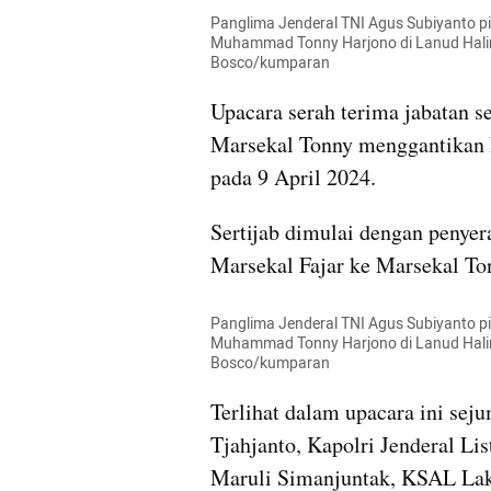
Panglima Jenderal TNI Agus Subiyanto p
Muhammad Tonny Harjono di Lanud Hali
Bosco/kumparan
Upacara serah terima jabatan se
Marsekal Tonny menggantikan M
pada 9 April 2024.
Sertijab dimulai dengan penyer
Marsekal Fajar ke Marsekal To
Panglima Jenderal TNI Agus Subiyanto p
Muhammad Tonny Harjono di Lanud Hali
Bosco/kumparan
Terlihat dalam upacara ini sej
Tjahjanto, Kapolri Jenderal Li
Maruli Simanjuntak, KSAL La