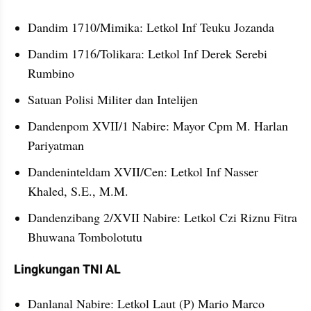
Dandim 1710/Mimika: Letkol Inf Teuku Jozanda
Dandim 1716/Tolikara: Letkol Inf Derek Serebi 
Rumbino
Satuan Polisi Militer dan Intelijen
Dandenpom XVII/1 Nabire: Mayor Cpm M. Harlan 
Pariyatman
Dandeninteldam XVII/Cen: Letkol Inf Nasser 
Khaled, S.E., M.M.
Dandenzibang 2/XVII Nabire: Letkol Czi Riznu Fitra 
Bhuwana Tombolotutu
Lingkungan TNI AL
Danlanal Nabire: Letkol Laut (P) Mario Marco 