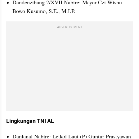
Dandenzibang 2/XVII Nabire: Mayor Czi Wisnu 
Bowo Kusumo, S.E., M.I.P.
ADVERTISEMENT
Lingkungan TNI AL 
Danlanal Nabire: Letkol Laut (P) Guntur Prastyawan