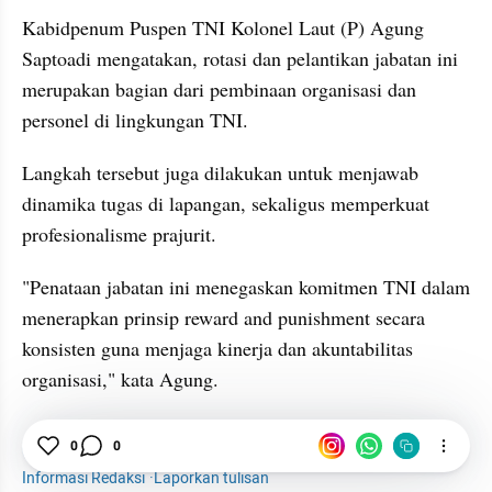
Kabidpenum Puspen TNI Kolonel Laut (P) Agung 
Saptoadi mengatakan, rotasi dan pelantikan jabatan ini 
merupakan bagian dari pembinaan organisasi dan 
personel di lingkungan TNI.
Langkah tersebut juga dilakukan untuk menjawab 
dinamika tugas di lapangan, sekaligus memperkuat 
profesionalisme prajurit.
"Penataan jabatan ini menegaskan komitmen TNI dalam 
menerapkan prinsip reward and punishment secara 
konsisten guna menjaga kinerja dan akuntabilitas 
organisasi," kata Agung.
Panglima TNI
News
TNI
Agus Subiyanto
0
0
Informasi Redaksi
·
Laporkan tulisan