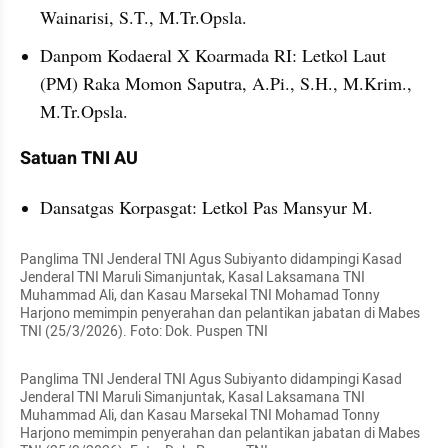
Wainarisi, S.T., M.Tr.Opsla.
Danpom Kodaeral X Koarmada RI: Letkol Laut 
(PM) Raka Momon Saputra, A.Pi., S.H., M.Krim., 
M.Tr.Opsla.
Satuan TNI AU
Dansatgas Korpasgat: Letkol Pas Mansyur M.
Panglima TNI Jenderal TNI Agus Subiyanto didampingi Kasad 
Jenderal TNI Maruli Simanjuntak, Kasal Laksamana TNI 
Muhammad Ali, dan Kasau Marsekal TNI Mohamad Tonny 
Harjono memimpin penyerahan dan pelantikan jabatan di Mabes 
TNI (25/3/2026). Foto: Dok. Puspen TNI
Panglima TNI Jenderal TNI Agus Subiyanto didampingi Kasad 
Jenderal TNI Maruli Simanjuntak, Kasal Laksamana TNI 
Muhammad Ali, dan Kasau Marsekal TNI Mohamad Tonny 
Harjono memimpin penyerahan dan pelantikan jabatan di Mabes 