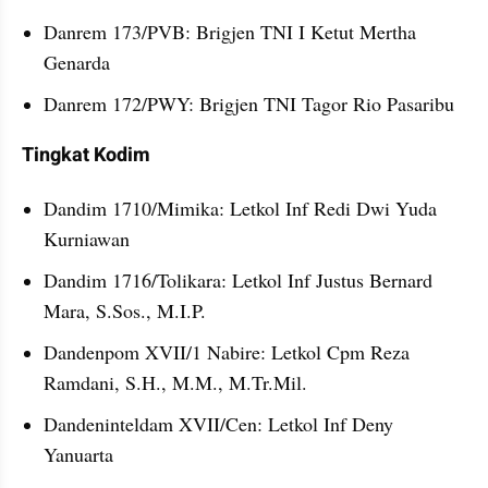
Danrem 173/PVB: Brigjen TNI I Ketut Mertha 
Genarda
Danrem 172/PWY: Brigjen TNI Tagor Rio Pasaribu
Tingkat Kodim 
Dandim 1710/Mimika: Letkol Inf Redi Dwi Yuda 
Kurniawan
Dandim 1716/Tolikara: Letkol Inf Justus Bernard 
Mara, S.Sos., M.I.P.
Dandenpom XVII/1 Nabire: Letkol Cpm Reza 
Ramdani, S.H., M.M., M.Tr.Mil.
Dandeninteldam XVII/Cen: Letkol Inf Deny 
Yanuarta