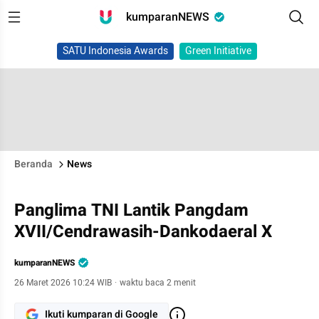
kumparanNEWS
SATU Indonesia Awards
Green Initiative
Beranda
News
Panglima TNI Lantik Pangdam
XVII/Cendrawasih-Dankodaeral X
kumparanNEWS
26 Maret 2026 10:24 WIB
·
waktu baca 2 menit
Ikuti kumparan di Google