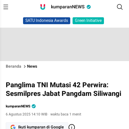
kumparanNEWS
SATU Indonesia Awards
Green Initiative
Beranda
News
Panglima TNI Mutasi 42 Perwira:
Sesmilpres Jabat Pangdam Siliwangi
kumparanNEWS
6 Agustus 2025 14:10 WIB
·
waktu baca 1 menit
Ikuti kumparan di Google