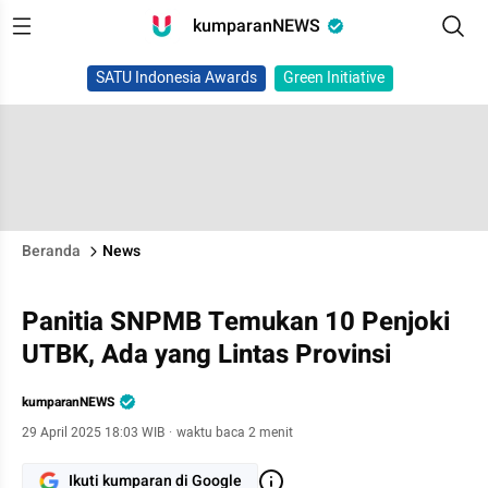
kumparanNEWS
SATU Indonesia Awards
Green Initiative
Beranda
News
Panitia SNPMB Temukan 10 Penjoki
UTBK, Ada yang Lintas Provinsi
kumparanNEWS
29 April 2025 18:03 WIB
·
waktu baca 2 menit
Ikuti kumparan di Google