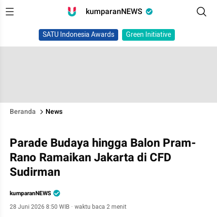
kumparanNEWS
SATU Indonesia Awards
Green Initiative
Beranda
News
Parade Budaya hingga Balon Pram-
Rano Ramaikan Jakarta di CFD
Sudirman
kumparanNEWS
28 Juni 2026 8:50 WIB
·
waktu baca 2 menit