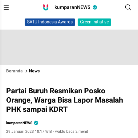
kumparanNEWS
SATU Indonesia Awards
Green Initiative
Beranda
News
Partai Buruh Resmikan Posko
Orange, Warga Bisa Lapor Masalah
PHK sampai KDRT
kumparanNEWS
29 Januari 2023 18:17 WIB
·
waktu baca 2 menit