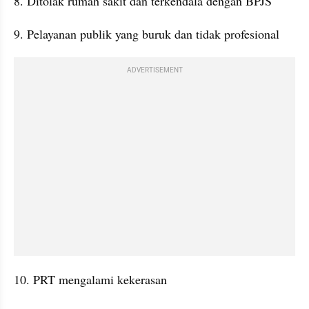
8. Ditolak rumah sakit dan terkendala dengan BPJS
9. Pelayanan publik yang buruk dan tidak profesional
ADVERTISEMENT
10. PRT mengalami kekerasan