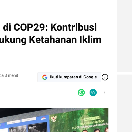
a di COP29: Kontribusi
Dukung Ketahanan Iklim
ca 3 menit
Ikuti kumparan di Google