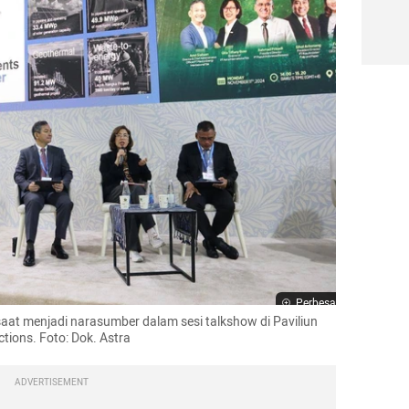
Perbesar
 saat menjadi narasumber dalam sesi talkshow di Paviliun 
tions. Foto: Dok. Astra
ADVERTISEMENT