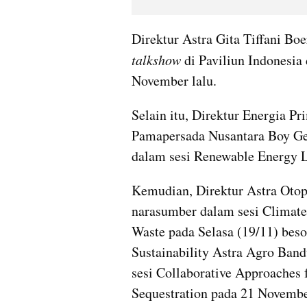
talkshow
 di Paviliun Indonesia
November lalu. 
Selain itu, Direktur Energia P
Pamapersada Nusantara Boy Ge
dalam sesi Renewable Energy 
Kemudian, Direktur Astra Otop
narasumber dalam sesi Climate 
Waste pada Selasa (19/11) besok
Sustainability Astra Agro Ban
sesi Collaborative Approaches 
Sequestration pada 21 Novemb