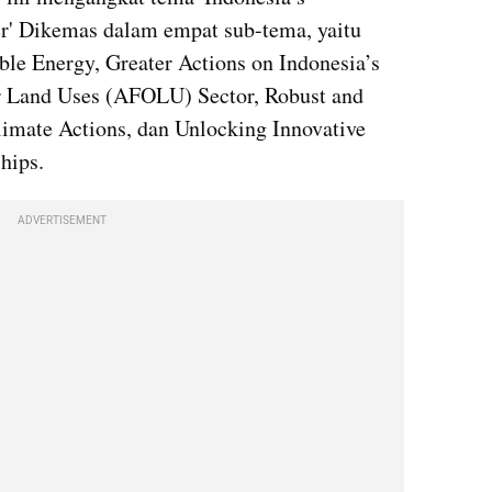
er' Dikemas dalam empat sub-tema, yaitu 
e Energy, Greater Actions on Indonesia’s 
r Land Uses (AFOLU) Sector, Robust and 
limate Actions, dan Unlocking Innovative 
hips.
ADVERTISEMENT