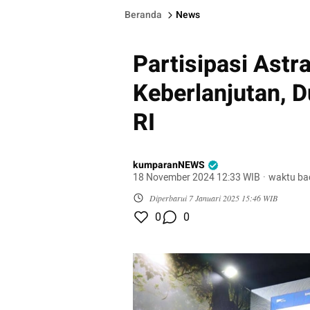
Beranda
News
Partisipasi Astr
Keberlanjutan, 
RI
kumparanNEWS
18 November 2024 12:33 WIB
·
waktu ba
Diperbarui
7 Januari 2025 15:46 WIB
0
0