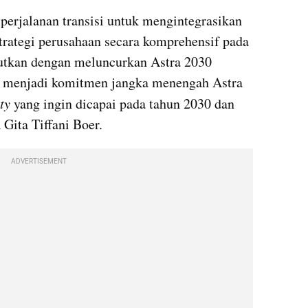
erjalanan transisi untuk mengintegrasikan 
trategi perusahaan secara komprehensif pada 
jutkan dengan meluncurkan Astra 2030 
ng menjadi komitmen jangka menengah Astra 
ty
 yang ingin dicapai pada tahun 2030 dan 
 Gita Tiffani Boer.
ADVERTISEMENT