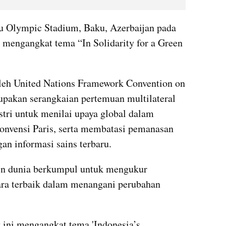
 Olympic Stadium, Baku, Azerbaijan pada 
engangkat tema “In Solidarity for a Green 
eh United Nations Framework Convention on 
akan serangkaian pertemuan multilateral 
tri untuk menilai upaya global dalam 
vensi Paris, serta membatasi pemanasan 
an informasi sains terbaru. 
n dunia berkumpul untuk mengukur 
kemajuan dan merundingkan cara terbaik dalam menangani perubahan 
ini mengangkat tema 'Indonesia’s 