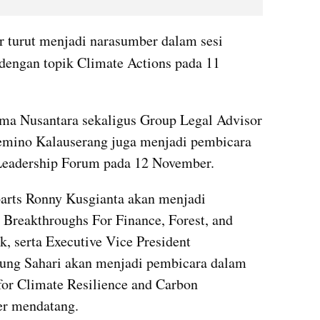
Direktur Astra Gita Tiffani Boer turut menjadi narasumber dalam sesi 
 dengan topik Climate Actions pada 11 
rima Nusantara sekaligus Group Legal Advisor 
mino Kalauserang juga menjadi pembicara 
Leadership Forum pada 12 November. 
arts Ronny Kusgianta akan menjadi 
Breakthroughs For Finance, Forest, and 
, serta Executive Vice President 
dung Sahari akan menjadi pembicara dalam 
for Climate Resilience and Carbon 
er mendatang.