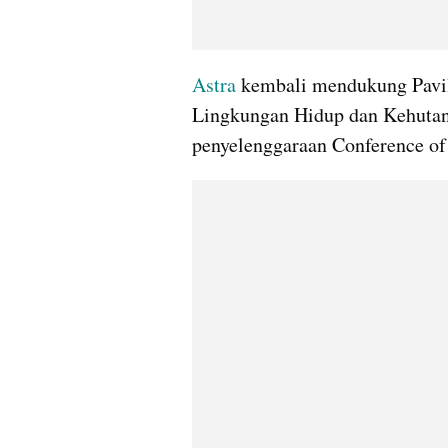
Astra
 kembali mendukung Pavil
Lingkungan Hidup dan Kehutan
penyelenggaraan Conference of