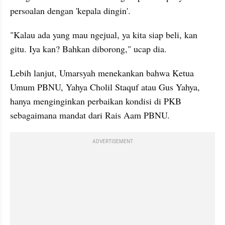
persoalan dengan 'kepala dingin'.
"Kalau ada yang mau ngejual, ya kita siap beli, kan 
gitu. Iya kan? Bahkan diborong," ucap dia.
Lebih lanjut, Umarsyah menekankan bahwa Ketua 
Umum PBNU, Yahya Cholil Staquf atau Gus Yahya, 
hanya menginginkan perbaikan kondisi di PKB 
sebagaimana mandat dari Rais Aam PBNU.
ADVERTISEMENT