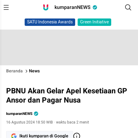
kumparanNEWS
SATU Indonesia Awards
Green Initiative
Beranda
News
PBNU Akan Gelar Apel Kesetiaan GP
Ansor dan Pagar Nusa
kumparanNEWS
16 Agustus 2024 18:50 WIB
·
waktu baca 2 menit
Ikuti kumparan di Google