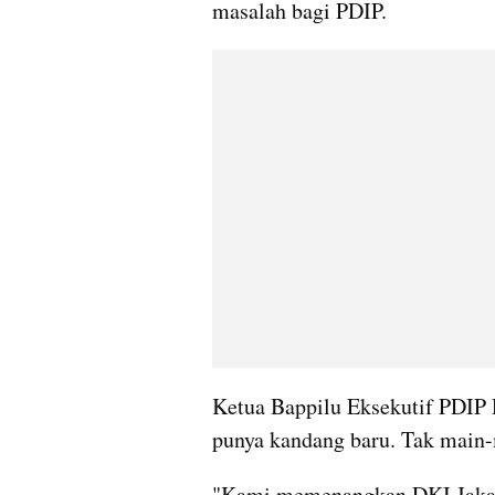
masalah bagi PDIP.
Ketua Bappilu Eksekutif PDIP 
punya kandang baru. Tak main-m
"Kami memenangkan DKI Jakarta