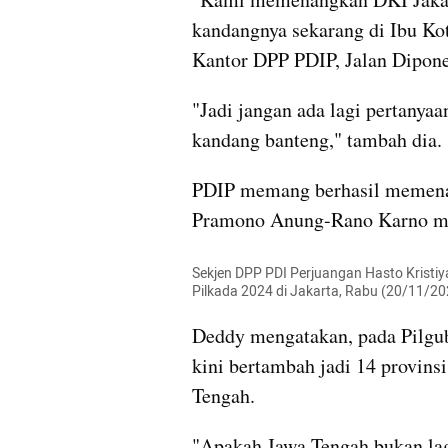
kandangnya sekarang di Ibu Kota
Kantor DPP PDIP, Jalan Dipone
"Jadi jangan ada lagi pertanya
kandang banteng," tambah dia.
PDIP memang berhasil memena
Pramono Anung-Rano Karno me
Sekjen DPP PDI Perjuangan Hasto Kristiy
Pilkada 2024 di Jakarta, Rabu (20/11/20
Deddy mengatakan, pada Pilgub
kini bertambah jadi 14 provins
Tengah.
"Apakah Jawa Tengah bukan lag