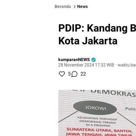
Beranda
News
PDIP: Kandang B
Kota Jakarta
kumparanNEWS
28 November 2024 17:32 WIB
·
waktu ba
5
22