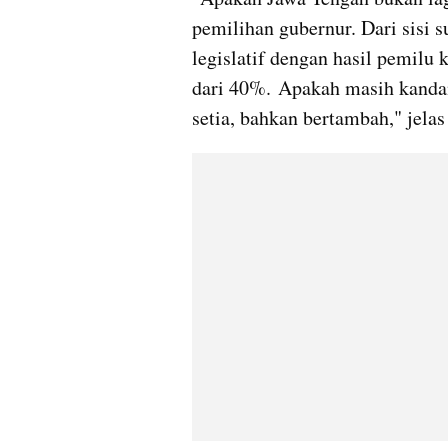
pemilihan gubernur. Dari sisi s
legislatif dengan hasil pemilu 
dari 40%. Apakah masih kandan
setia, bahkan bertambah," jelas 