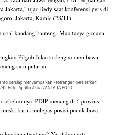
 Jakarta," ujar Dedy saat konferensi pers di 
goro, Jakarta, Kamis (28/11).
an soal kandang banteng. Mau tanya gimana 
ngkan Pilgub Jakarta dengan membawa 
nang satu putaran.
anto bersiap menyampaikan keterangan pers terkait 
24). Foto: Aprillio Akbar/ANTARA FOTO
 sebelumnya, PDIP menang di 6 provinsi, 
i meski harus melepas posisi pucuk Jawa 
i kandang banteng? Ya, dalam arti 