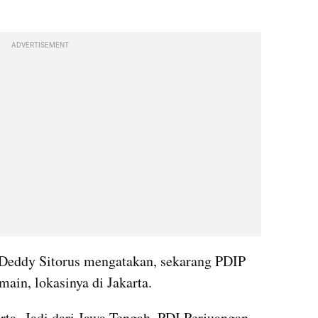
ADVERTISEMENT
Deddy Sitorus mengatakan, sekarang PDIP 
ain, lokasinya di Jakarta. 
. Jadi dari Jawa Tengah, PDI Perjuangan 