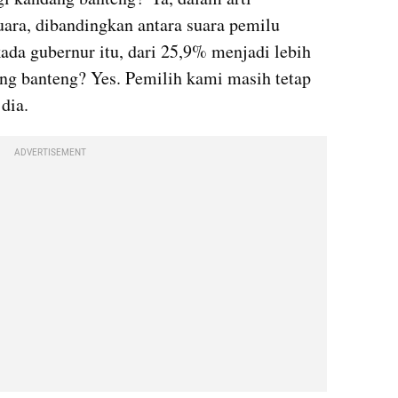
uara, dibandingkan antara suara pemilu 
kada gubernur itu, dari 25,9% menjadi lebih 
g banteng? Yes. Pemilih kami masih tetap 
dia.
ADVERTISEMENT