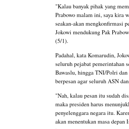
"Kalau banyak pihak yang memp
Prabowo malam ini, saya kira w
seakan-akan mengkonfirmasi p
Jokowi mendukung Pak Prabowo
(5/1).
Padahal, kata Komarudin, Jok
seluruh pejabat pemerintahan se
Bawaslu, hingga TNI/Polri dan 
berpesan agar seluruh ASN dan 
"Nah, kalau pesan itu sudah di
maka presiden harus menunjukk
penyelenggara negara itu. Kare
akan menentukan masa depan In