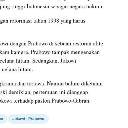
ung tinggi Indonesia sebagai negara hukum.
ngan reformasi tahun 1998 yang harus 
wi dengan Prabowo di sebuah restoran elite 
erekam kamera. Prabowo tampak mengenakan 
 celana hitam. Sedangkan, Jokowi 
 celana hitam.
krama dan tertawa. Namun belum diketahui 
ski demikian, pertemuan ini dianggap 
Jokowi terhadap paslon Prabowo-Gibran.
wo
Jokowi - Prabowo