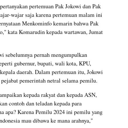
ertanyakan pertemuan Pak Jokowi dan Pak 
ajar-wajar saja karena pertemuan malam ini 
ernyataan Menkominfo kemarin bahwa Pak 
," kata Komarudin kepada wartawan, Jumat 
owi sebelumnya pernah mengumpulkan 
perti gubernur, bupati, wali kota, KPU, 
kepala daerah. Dalam pertemuan itu, Jokowi 
pejabat pemerintah netral selama pemilu.
sampaikan kepada rakyat dan kepada ASN, 
an contoh dan teladan kepada para 
na apa? Karena Pemilu 2024 ini pemilu yang 
donesia mau dibawa ke mana arahnya," 