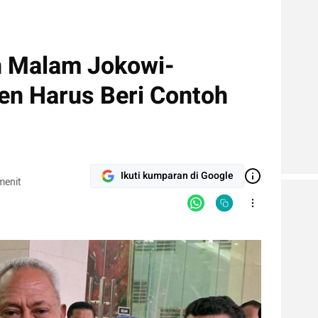
n Malam Jokowi-
en Harus Beri Contoh
Ikuti kumparan di Google
menit