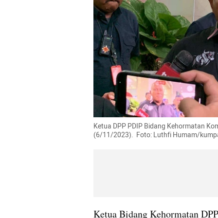
Ketua DPP PDIP Bidang Kehormatan Komar
(6/11/2023).  Foto: Luthfi Humam/kump
Ketua Bidang Kehormatan DPP