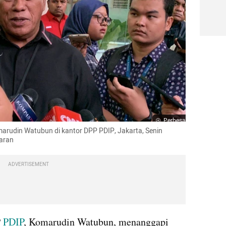
Perbesar
udin Watubun di kantor DPP PDIP, Jakarta, Senin 
aran
ADVERTISEMENT
 
PDIP
, Komarudin Watubun, menanggapi 