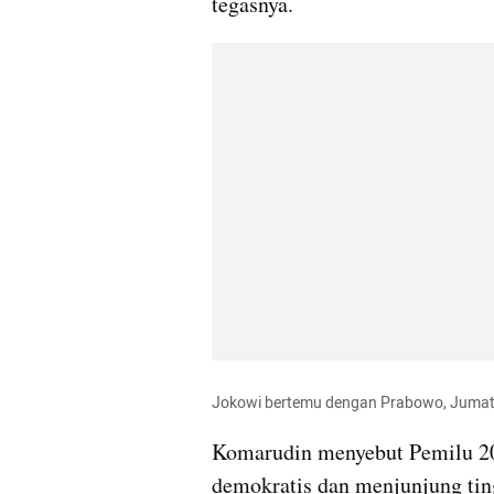
tegasnya.
Jokowi bertemu dengan Prabowo, Jumat 
Komarudin menyebut Pemilu 202
demokratis dan menjunjung ting