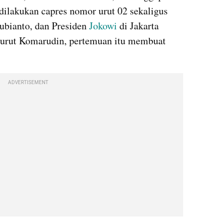
ilakukan capres nomor urut 02 sekaligus 
bianto, dan Presiden 
Jokowi
 di Jakarta 
urut Komarudin, pertemuan itu membuat 
ADVERTISEMENT