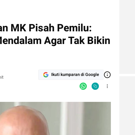
an MK Pisah Pemilu:
Mendalam Agar Tak Bikin
Ikuti kumparan di Google
it