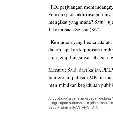
“PDI perjuangan memandangnya 
Pemilu) pada akhirnya pertanyaa
mengikat yang mana? Satu,” uj
Jakarta pada Selasa (8/7).
“Kemudian yang kedua adalah, ka
dalam, apakah keputusan terakh
atau tetap fungsinya sebagai ne
Menurut Said, dari kajian PDIP
Ia menilai, putusan MK ini mas
menimbulkan kegaduhan publi
Anggota polisi berjalan di depan gedun
pengucapan putusan sela (dismissal) seng
Bayu Pratama S/ANTARA FOTO