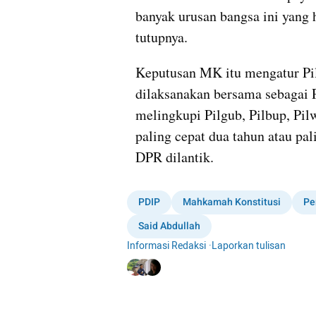
banyak urusan bangsa ini yang ha
tutupnya.
Keputusan MK itu mengatur Pil
dilaksanakan bersama sebagai P
melingkupi Pilgub, Pilbup, Pil
paling cepat dua tahun atau pal
DPR dilantik.
PDIP
Mahkamah Konstitusi
Pe
Said Abdullah
Informasi Redaksi
·
Laporkan tulisan