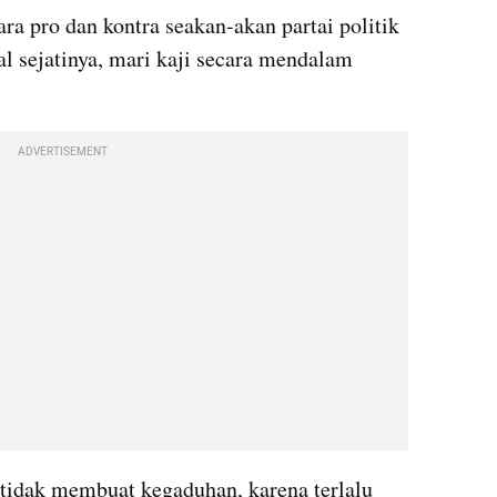
ra pro dan kontra seakan-akan partai politik 
 sejatinya, mari kaji secara mendalam 
ADVERTISEMENT
tidak membuat kegaduhan, karena terlalu 