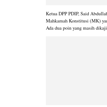
Ketua DPP PDIP, Said Abdullah
Mahkamah Konstitusi (MK) yan
Ada dua poin yang masih dikaji