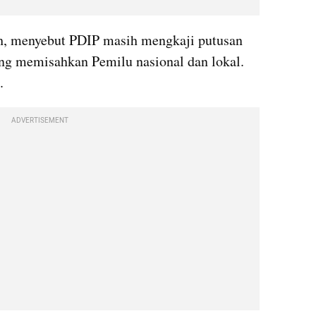
, menyebut PDIP masih mengkaji putusan 
g memisahkan Pemilu nasional dan lokal. 
.
ADVERTISEMENT