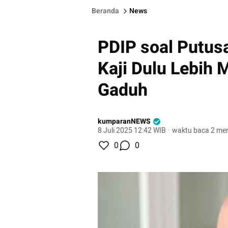
Beranda
News
PDIP soal Putus
Kaji Dulu Lebih 
Gaduh
kumparanNEWS
8 Juli 2025 12:42 WIB
·
waktu baca 2 men
0
0