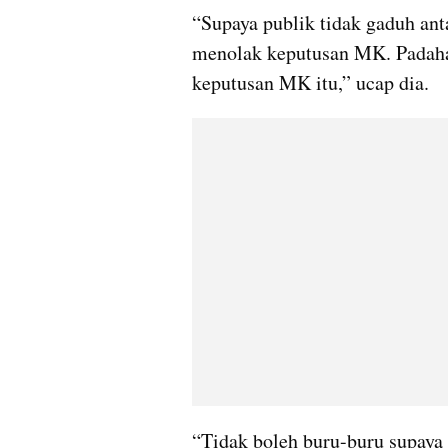
“Supaya publik tidak gaduh anta
menolak keputusan MK. Padahal
keputusan MK itu,” ucap dia.
“Tidak boleh buru-buru supaya 