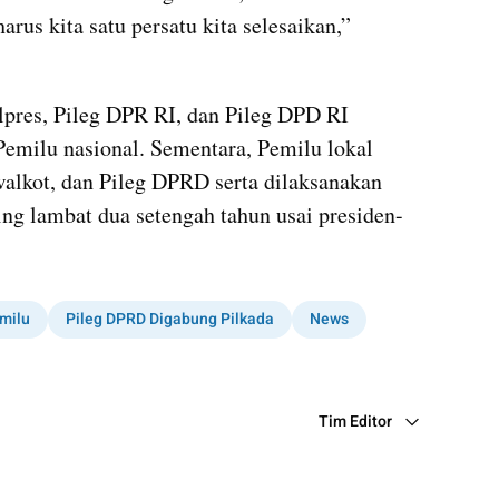
rus kita satu persatu kita selesaikan,” 
pres, Pileg DPR RI, dan Pileg DPD RI 
emilu nasional. Sementara, Pemilu lokal 
walkot, dan Pileg DPRD serta dilaksanakan 
ing lambat dua setengah tahun usai presiden-
milu
Pileg DPRD Digabung Pilkada
News
Tim Editor
Editor Section