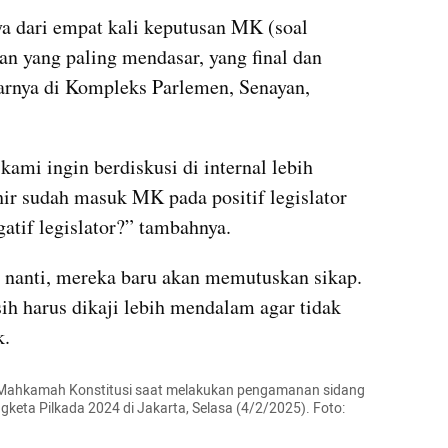
dari empat kali keputusan MK (soal 
n yang paling mendasar, yang final dan 
arnya di Kompleks Parlemen, Senayan, 
mi ingin berdiskusi di internal lebih 
ir sudah masuk MK pada positif legislator 
gatif legislator?” tambahnya.
 nanti, mereka baru akan memutuskan sikap. 
ih harus dikaji lebih mendalam agar tidak 
k.
g Mahkamah Konstitusi saat melakukan pengamanan sidang 
keta Pilkada 2024 di Jakarta, Selasa (4/2/2025). Foto: 