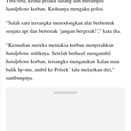
Tiba-tiba, kedua pelaku datang dan merampas 
handphone
 korban. Keduanya mengaku polisi.
“Salah satu tersangka menodongkan alat berbentuk 
senjata api dan berteriak ‘jangan bergerak!’,” kata dia.
“Kemudian mereka memaksa korban menyerahkan 
handphone
 miliknya. Setelah berhasil mengambil 
handphone
 korban, tersangka mengatakan 'kalau mau 
balik hp-mu, ambil ke Polsek’ lalu melarikan diri,” 
sambungnya.
ADVERTISEMENT