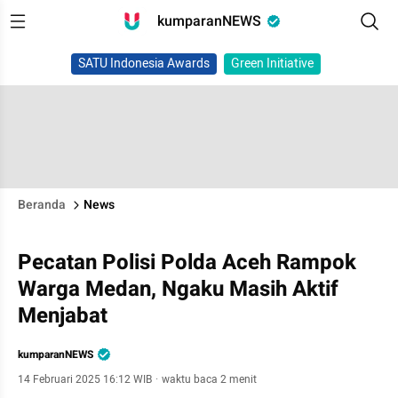
kumparanNEWS
SATU Indonesia Awards
Green Initiative
Beranda
News
Pecatan Polisi Polda Aceh Rampok
Warga Medan, Ngaku Masih Aktif
Menjabat
kumparanNEWS
14 Februari 2025 16:12 WIB
·
waktu baca 2 menit