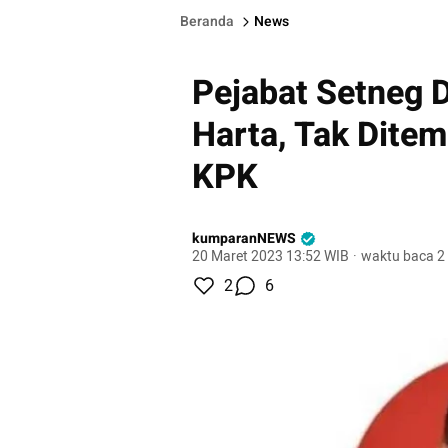
Beranda
News
Pejabat Setneg D
Harta, Tak Dite
KPK
kumparanNEWS
20 Maret 2023 13:52 WIB
·
waktu baca 2
2
6