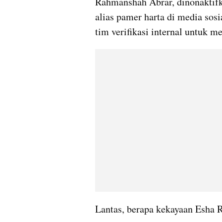
Rahmanshah Abrar, dinonaktifkan
alias pamer harta di media sos
tim verifikasi internal untuk 
Lantas, berapa kekayaan Esha