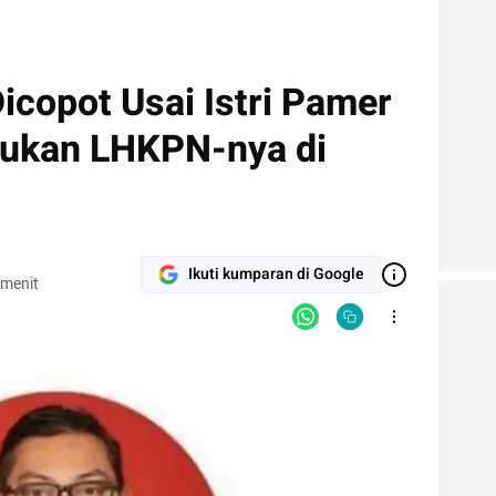
icopot Usai Istri Pamer
mukan LHKPN-nya di
Ikuti kumparan di Google
 menit