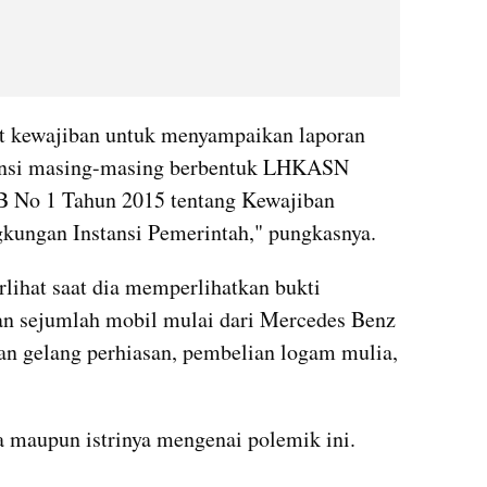
at kewajiban untuk menyampaikan laporan 
tansi masing-masing berbentuk LHKASN 
 No 1 Tahun 2015 tentang Kewajiban 
ngan Instansi Pemerintah," pungkasnya.
lihat saat dia memperlihatkan bukti 
an sejumlah mobil mulai dari Mercedes Benz 
n gelang perhiasan, pembelian logam mulia, 
a maupun istrinya mengenai polemik ini.