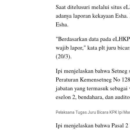
Saat ditelusuri melalui situs 
adanya laporan kekayaan Esha.
Esha.
"Berdasarkan data pada eLHKPN,
wajib lapor," kata plt juru bica
(20/3).
Ipi menjelaskan bahwa Setneg
Peraturan Kemensetneg No 128 
jabatan yang termasuk sebagai 
eselon 2, bendahara, dan audito
Pelaksana Tugas Juru Bicara KPK Ipi M
Ipi menjelaskan bahwa Pasal 2