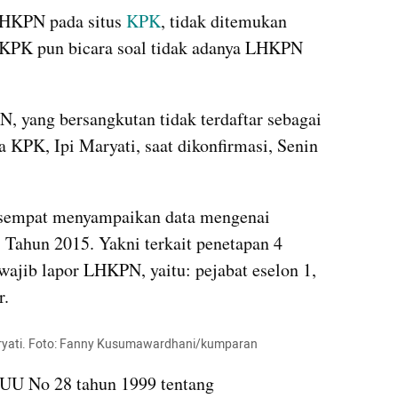
eLHKPN pada situs 
KPK
, tidak ditemukan 
 KPK pun bicara soal tidak adanya LHKPN 
 yang bersangkutan tidak terdaftar sebagai 
ra KPK, Ipi Maryati, saat dikonfirmasi, Senin 
 sempat menyampaikan data mengenai 
Tahun 2015. Yakni terkait penetapan 4 
wajib lapor LHKPN, yaitu: pejabat eselon 1, 
r.
aryati. Foto: Fanny Kusumawardhani/kumparan
 UU No 28 tahun 1999 tentang 