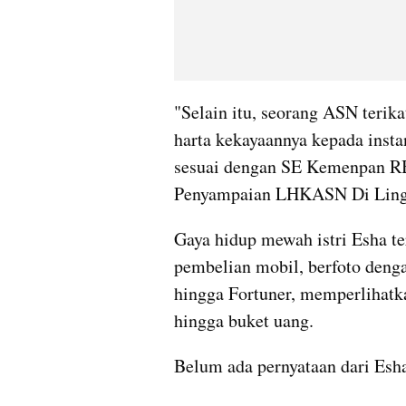
"Selain itu, seorang ASN terik
harta kekayaannya kepada ins
sesuai dengan SE Kemenpan RB
Penyampaian LHKASN Di Lingku
Gaya hidup mewah istri Esha ter
pembelian mobil, berfoto deng
hingga Fortuner, memperlihatka
hingga buket uang.
Belum ada pernyataan dari Esh