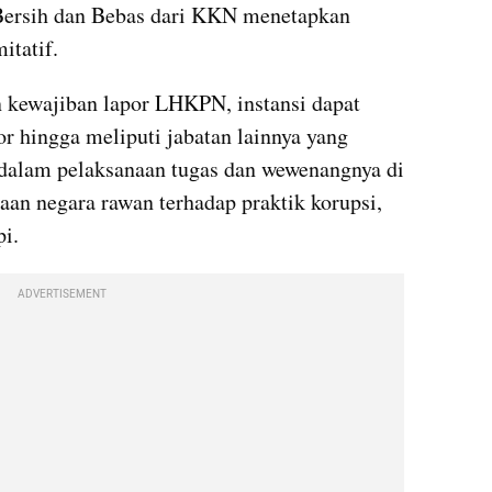
Bersih dan Bebas dari KKN menetapkan 
itatif.
kewajiban lapor LHKPN, instansi dapat 
r hingga meliputi jabatan lainnya yang 
 dalam pelaksanaan tugas dan wewenangnya di 
n negara rawan terhadap praktik korupsi, 
pi.
ADVERTISEMENT