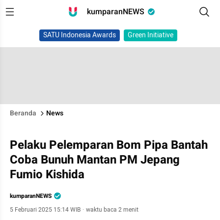
kumparanNEWS
SATU Indonesia Awards
Green Initiative
Beranda
News
Pelaku Pelemparan Bom Pipa Bantah
Coba Bunuh Mantan PM Jepang
Fumio Kishida
kumparanNEWS
5 Februari 2025 15:14 WIB
·
waktu baca 2 menit