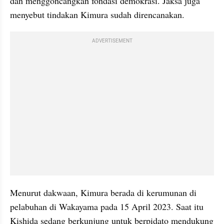
dan menggoncangkan fondasi demokrasi. Jaksa juga 
menyebut tindakan Kimura sudah direncanakan.
ADVERTISEMENT
Menurut dakwaan, Kimura berada di kerumunan di 
pelabuhan di Wakayama pada 15 April 2023. Saat itu 
Kishida sedang berkunjung untuk berpidato mendukung 