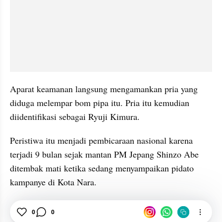
Aparat keamanan langsung mengamankan pria yang 
diduga melempar bom pipa itu. Pria itu kemudian 
diidentifikasi sebagai Ryuji Kimura.
Peristiwa itu menjadi pembicaraan nasional karena 
terjadi 9 bulan sejak mantan PM Jepang Shinzo Abe 
ditembak mati ketika sedang menyampaikan pidato 
kampanye di Kota Nara.
0
0
Internasional
Jepang
Fumio Kishida
News