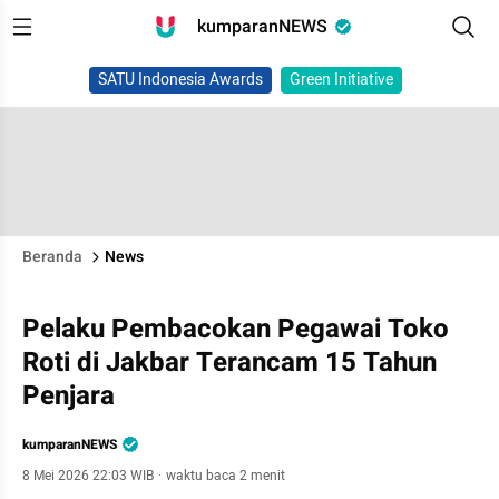
kumparanNEWS
SATU Indonesia Awards
Green Initiative
Beranda
News
Pelaku Pembacokan Pegawai Toko
Roti di Jakbar Terancam 15 Tahun
Penjara
kumparanNEWS
8 Mei 2026 22:03 WIB
·
waktu baca 2 menit