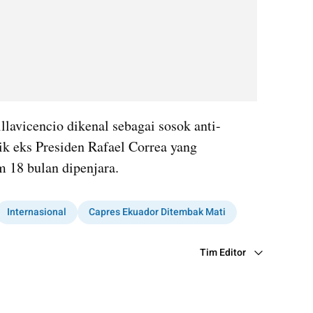
llavicencio dikenal sebagai sosok anti-
ik eks Presiden Rafael Correa yang 
 18 bulan dipenjara.
Internasional
Capres Ekuador Ditembak Mati
Tim Editor
Editor Section