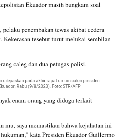
polisian Ekuador masih bungkam soal 
, pelaku penembakan tewas akibat cedera 
. Kekerasan tesebut turut melukai sembilan 
rang caleg dan dua petugas polisi.
 dilepaskan pada akhir rapat umum calon presiden 
, Ekuador, Rabu (9/8/2023). Foto: STR/AFP
ak enam orang yang diduga terkait 
n mu, saya memastikan bahwa kejahatan ini 
n hukuman," kata Presiden Ekuador Guillermo 