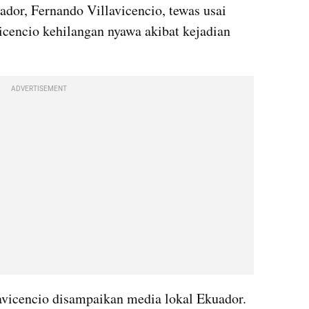
or, Fernando Villavicencio, tewas usai 
icencio kehilangan nyawa akibat kejadian 
ADVERTISEMENT
vicencio disampaikan media lokal Ekuador. 