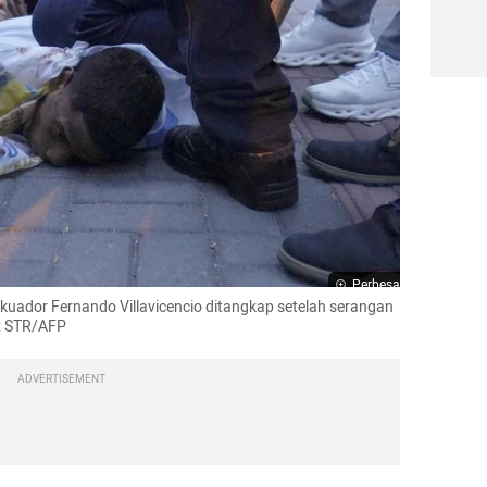
Perbesar
uador Fernando Villavicencio ditangkap setelah serangan 
o: STR/AFP
ADVERTISEMENT