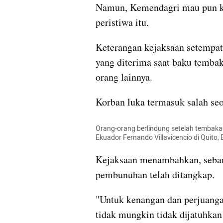
Namun, Kemendagri mau pun ke
peristiwa itu.
Keterangan kejaksaan setempat
yang diterima saat baku tembak
orang lainnya.
Korban luka termasuk salah seo
Orang-orang berlindung setelah tembakan
Ekuador Fernando Villavicencio di Quito
Kejaksaan menambahkan, sebany
pembunuhan telah ditangkap.
"Untuk kenangan dan perjuanga
tidak mungkin tidak dijatuhka