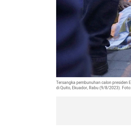
Tersangka pembunuhan calon presiden Ek
di Quito, Ekuador, Rabu (9/8/2023). Fot