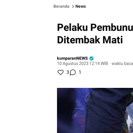
Beranda
News
Pelaku Pembunu
Ditembak Mati
kumparanNEWS
10 Agustus 2023 12:14 WIB
·
waktu baca
3
1