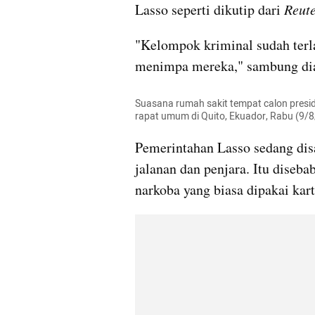
Lasso seperti dikutip dari 
Reut
"Kelompok kriminal sudah terl
menimpa mereka," sambung di
Suasana rumah sakit tempat calon presid
rapat umum di Quito, Ekuador, Rabu (9/
Pemerintahan Lasso sedang disa
jalanan dan penjara. Itu diseb
narkoba yang biasa dipakai kar