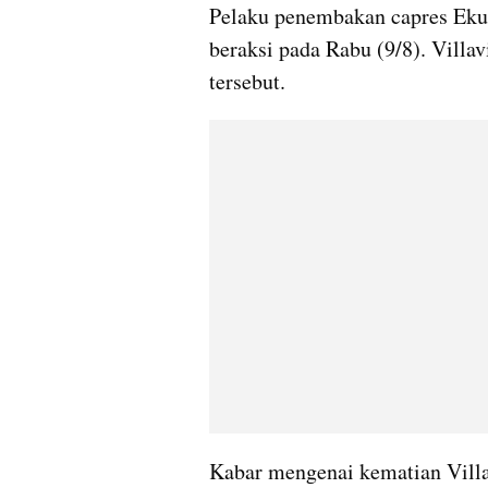
Pelaku penembakan capres Ekuad
beraksi pada Rabu (9/8). Villav
tersebut.
Kabar mengenai kematian Villa