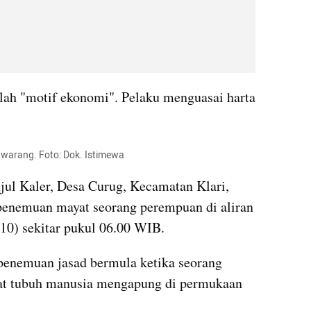
lah "motif ekonomi". Pelaku menguasai harta 
warang. Foto: Dok. Istimewa
l Kaler, Desa Curug, Kecamatan Klari, 
enemuan mayat seorang perempuan di aliran 
10) sekitar pukul 06.00 WIB.
penemuan jasad bermula ketika seorang 
hat tubuh manusia mengapung di permukaan 