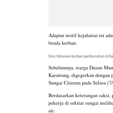
Adapun motif kejahatan ini ada
benda korban. 
Dina Oktaviani korban pembunuhan di Ka
Sebelumnya, warga Dusun Munju
Karawang, digegerkan dengan p
Sungai Citarum pada Selasa (7/
Berdasarkan keterangan saksi, 
pekerja di sekitar sungai meli
air.