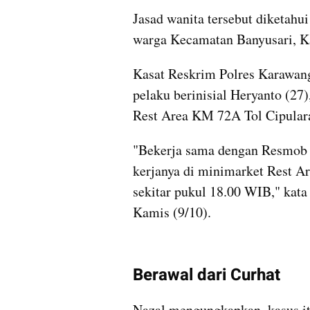
Jasad wanita tersebut diketahui
warga Kecamatan Banyusari, K
Kasat Reskrim Polres Karawa
pelaku berinisial Heryanto (27)
Rest Area KM 72A Tol Cipular
"Bekerja sama dengan Resmob P
kerjanya di minimarket Rest A
sekitar pukul 18.00 WIB," kata
Kamis (9/10).
Berawal dari Curhat
Nazal mengungkapkan, kasus it