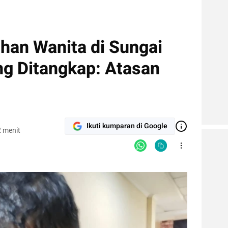
an Wanita di Sungai
g Ditangkap: Atasan
Ikuti kumparan di Google
 menit