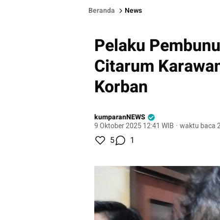
Beranda
News
Pelaku Pembunuh
Citarum Karawan
Korban
kumparanNEWS
9 Oktober 2025 12:41 WIB
·
waktu baca 2
5
1