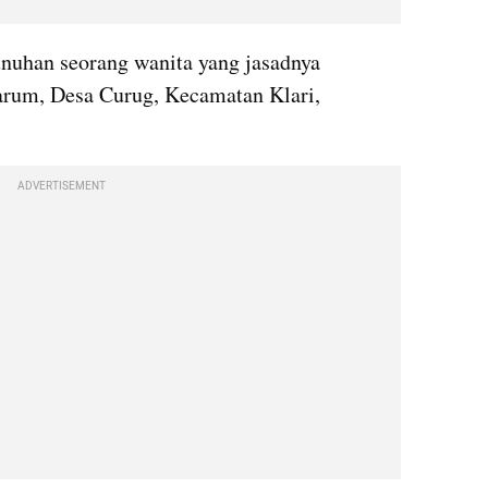
nuhan seorang wanita yang jasadnya 
arum, Desa Curug, Kecamatan Klari, 
ADVERTISEMENT