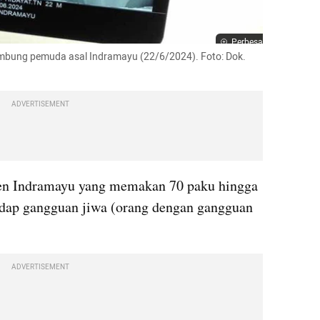
Perbesar
ambung pemuda asal Indramayu (22/6/2024). Foto: Dok. 
ADVERTISEMENT
ten Indramayu yang memakan 70 paku hingga 
idap gangguan jiwa (orang dengan gangguan 
ADVERTISEMENT