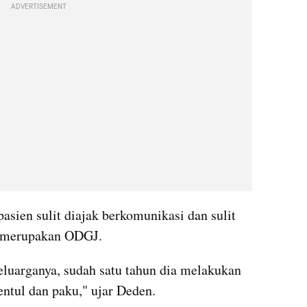
ADVERTISEMENT
ien sulit diajak berkomunikasi dan sulit 
a merupakan ODGJ.
uarganya, sudah satu tahun dia melakukan 
ntul dan paku," ujar Deden.