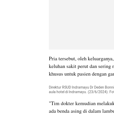
Pria tersebut, oleh keluargany
keluhan sakit perut dan sering 
khusus untuk pasien dengan ga
Direktur RSUD Indramayu Dr Deden Bonni 
aula hotel di Indramayu. (23/6/2024). F
"Tim dokter kemudian melakukan
ada benda asing di dalam lambu