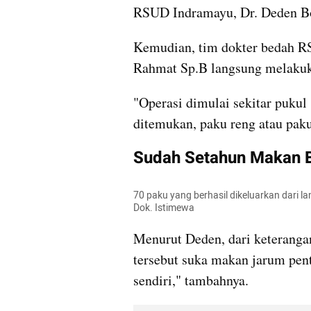
RSUD Indramayu, Dr. Deden Bo
Kemudian, tim dokter bedah RS
Rahmat Sp.B langsung melakuka
"Operasi dimulai sekitar pukul 
ditemukan, paku reng atau paku
Sudah Setahun Makan 
70 paku yang berhasil dikeluarkan dari 
Dok. Istimewa
Menurut Deden, dari keterangan
tersebut suka makan jarum pent
sendiri," tambahnya.