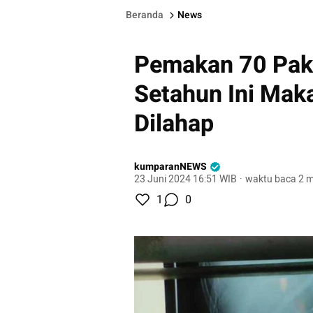
Beranda
News
Pemakan 70 Pak
Setahun Ini Mak
Dilahap
kumparanNEWS
23 Juni 2024 16:51 WIB
·
waktu baca 2 m
1
0