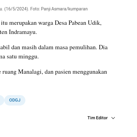
u. (16/5/2024). Foto: Panji Asmara/kumparan
) itu merupakan warga Desa Pabean Udik, 
ten Indramayu.
stabil dan masih dalam masa pemulihan. Dia 
ma satu minggu.
ke ruang Manalagi, dan pasien menggunakan 
ODGJ
Tim Editor
Editor Section