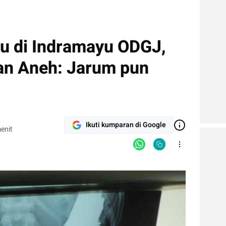
u di Indramayu ODGJ,
an Aneh: Jarum pun
Ikuti kumparan di Google
enit