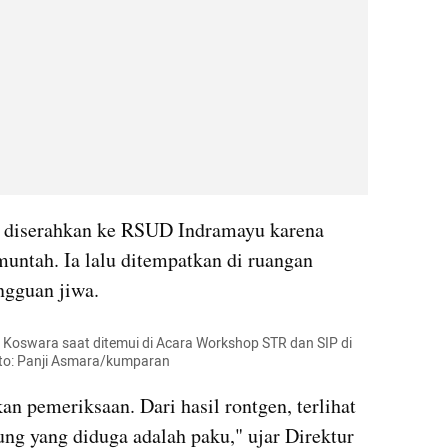
a, diserahkan ke RSUD Indramayu karena 
muntah. Ia lalu ditempatkan di ruangan 
ngguan jiwa.
Koswara saat ditemui di Acara Workshop STR dan SIP di 
oto: Panji Asmara/kumparan
 pemeriksaan. Dari hasil rontgen, terlihat 
ng yang diduga adalah paku," ujar Direktur 