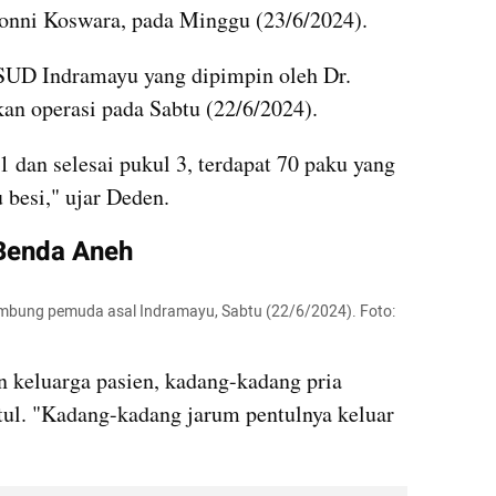
nni Koswara, pada Minggu (23/6/2024).
UD Indramayu yang dipimpin oleh Dr. 
n operasi pada Sabtu (22/6/2024).
1 dan selesai pukul 3, terdapat 70 paku yang 
 besi," ujar Deden.
Benda Aneh
lambung pemuda asal Indramayu, Sabtu (22/6/2024). Foto: 
 keluarga pasien, kadang-kadang pria 
ul. "Kadang-kadang jarum pentulnya keluar 