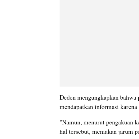
Deden mengungkapkan bahwa pas
mendapatkan informasi karen
"Namun, menurut pengakuan kel
hal tersebut, memakan jarum pe