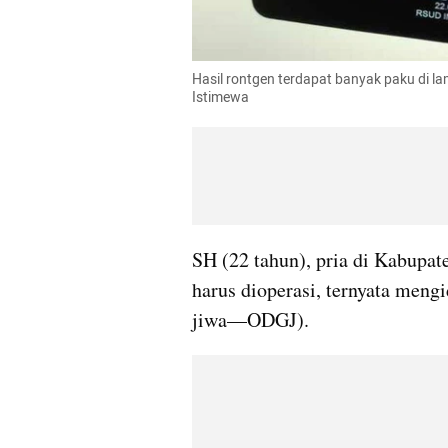
Hasil rontgen terdapat banyak paku di l
Istimewa
SH (22 tahun), pria di Kabupa
harus dioperasi, ternyata meng
jiwa—ODGJ).