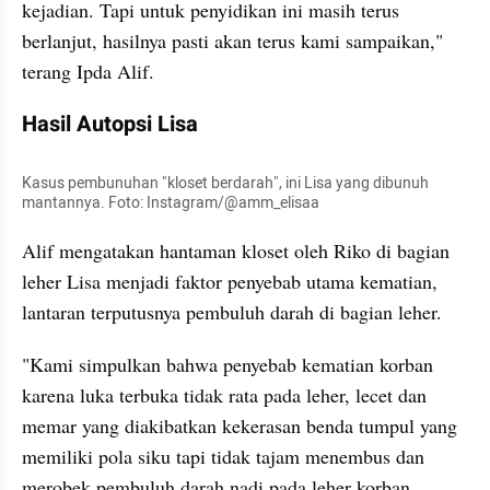
kejadian. Tapi untuk penyidikan ini masih terus 
berlanjut, hasilnya pasti akan terus kami sampaikan," 
terang Ipda Alif.
Hasil Autopsi Lisa
Kasus pembunuhan "kloset berdarah", ini Lisa yang dibunuh 
mantannya. Foto: Instagram/@amm_elisaa
Alif mengatakan hantaman kloset oleh Riko di bagian 
leher Lisa menjadi faktor penyebab utama kematian, 
lantaran terputusnya pembuluh darah di bagian leher.
"Kami simpulkan bahwa penyebab kematian korban 
karena luka terbuka tidak rata pada leher, lecet dan 
memar yang diakibatkan kekerasan benda tumpul yang 
memiliki pola siku tapi tidak tajam menembus dan 
merobek pembuluh darah nadi pada leher korban, 