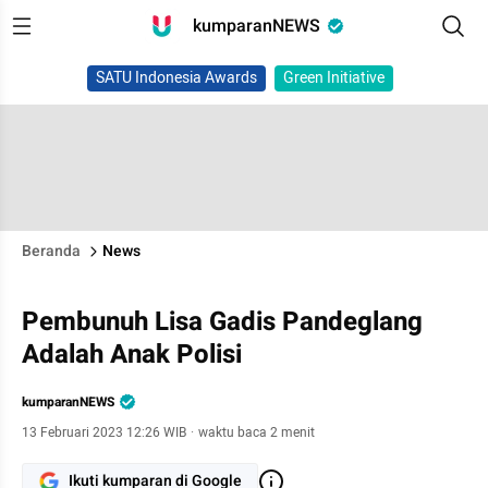
kumparanNEWS
SATU Indonesia Awards
Green Initiative
Beranda
News
Pembunuh Lisa Gadis Pandeglang
Adalah Anak Polisi
kumparanNEWS
13 Februari 2023 12:26 WIB
·
waktu baca 2 menit
Ikuti kumparan di Google