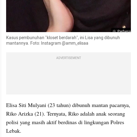
Perbesar
Kasus pembunuhan "kloset berdarah", ini Lisa yang dibunuh 
mantannya. Foto: Instagram @amm_elisaa
ADVERTISEMENT
Elisa Siti Mulyani (23 tahun) dibunuh mantan pacarnya, 
Riko Arizka (21). Ternyata, Riko adalah anak seorang 
polisi yang masih aktif berdinas di lingkungan Polres 
Lebak.