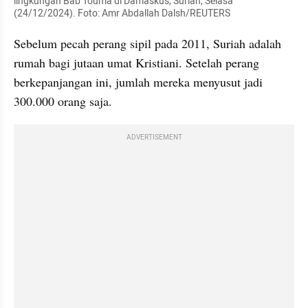
lingkungan Bab Touma di Damaskus, Suriah, Selasa 
(24/12/2024). Foto: Amr Abdallah Dalsh/REUTERS
Sebelum pecah perang sipil pada 2011, Suriah adalah 
rumah bagi jutaan umat Kristiani. Setelah perang 
berkepanjangan ini, jumlah mereka menyusut jadi 
300.000 orang saja. 
ADVERTISEMENT