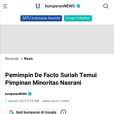
kumparanNEWS
SATU Indonesia Awards
Green Initiative
Beranda
News
Pemimpin De Facto Suriah Temui
Pimpinan Minoritas Nasrani
kumparanNEWS
1 Januari 2025 3:18 WIB
·
waktu baca 3 menit
Ikuti kumparan di Google