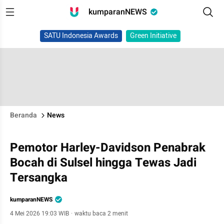
kumparanNEWS
SATU Indonesia Awards
Green Initiative
Beranda
News
Pemotor Harley-Davidson Penabrak
Bocah di Sulsel hingga Tewas Jadi
Tersangka
kumparanNEWS
4 Mei 2026 19:03 WIB
·
waktu baca 2 menit