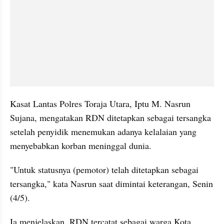
Kasat Lantas Polres Toraja Utara, Iptu M. Nasrun 
Sujana, mengatakan RDN ditetapkan sebagai tersangka 
setelah penyidik menemukan adanya kelalaian yang 
menyebabkan korban meninggal dunia.
"Untuk statusnya (pemotor) telah ditetapkan sebagai 
tersangka," kata Nasrun saat dimintai keterangan, Senin 
(4/5).
Ia menjelaskan, RDN tercatat sebagai warga Kota 