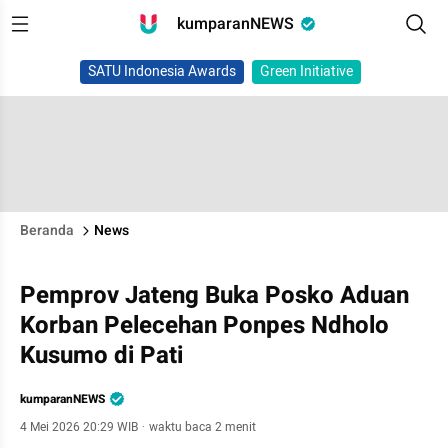
kumparanNEWS
SATU Indonesia Awards
Green Initiative
Beranda
News
Pemprov Jateng Buka Posko Aduan
Korban Pelecehan Ponpes Ndholo
Kusumo di Pati
kumparanNEWS
4 Mei 2026 20:29 WIB
·
waktu baca 2 menit