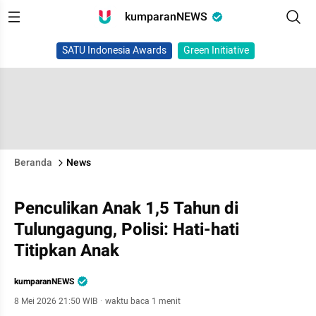
kumparanNEWS
SATU Indonesia Awards
Green Initiative
Beranda
News
Penculikan Anak 1,5 Tahun di
Tulungagung, Polisi: Hati-hati
Titipkan Anak
kumparanNEWS
8 Mei 2026 21:50 WIB
·
waktu baca 1 menit