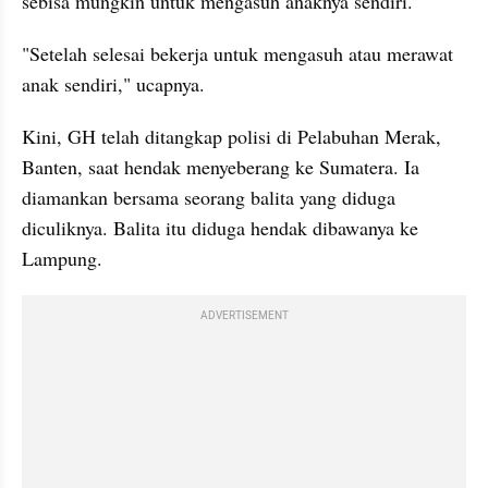
sebisa mungkin untuk mengasuh anaknya sendiri.
"Setelah selesai bekerja untuk mengasuh atau merawat 
anak sendiri," ucapnya.
Kini, GH telah ditangkap polisi di Pelabuhan Merak, 
Banten, saat hendak menyeberang ke Sumatera. Ia 
diamankan bersama seorang balita yang diduga 
diculiknya. Balita itu diduga hendak dibawanya ke 
Lampung.
ADVERTISEMENT