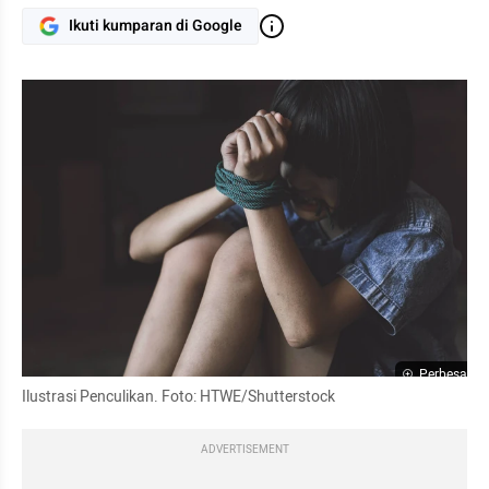
Ikuti kumparan di Google
Perbesar
Ilustrasi Penculikan. Foto: HTWE/Shutterstock
ADVERTISEMENT