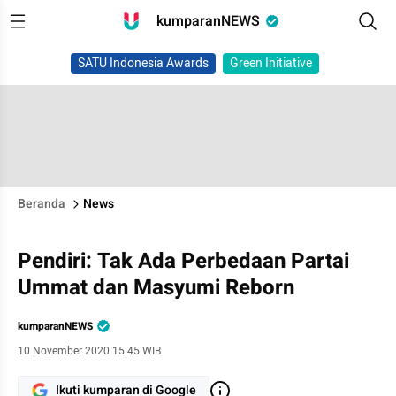
kumparanNEWS
SATU Indonesia Awards
Green Initiative
Beranda
News
Pendiri: Tak Ada Perbedaan Partai
Ummat dan Masyumi Reborn
kumparanNEWS
10 November 2020 15:45 WIB
Ikuti kumparan di Google