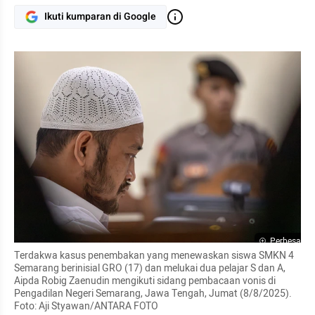
Ikuti kumparan di Google
Perbesar
Terdakwa kasus penembakan yang menewaskan siswa SMKN 4 
Semarang berinisial GRO (17) dan melukai dua pelajar S dan A, 
Aipda Robig Zaenudin mengikuti sidang pembacaan vonis di 
Pengadilan Negeri Semarang, Jawa Tengah, Jumat (8/8/2025). 
Foto: Aji Styawan/ANTARA FOTO