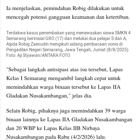
Ia menjelaskan, pemindahan Robig dilakukan untuk 
mencegah potensi gangguan keamanan dan ketertiban.
Terdakwa kasus penembakan yang menewaskan siswa SMKN 4 
Semarang berinisial GRO (17) dan melukai dua pelajar S dan A, 
Aipda Robig Zaenudin mengikuti sidang pembacaan vonis di 
Pengadilan Negeri Semarang, Jawa Tengah, Jumat (8/8/2025). 
Foto: Aji Styawan/ANTARA FOTO
"Sebagai langkah antisipasi atas isu tersebut, Lapas 
Kelas I Semarang mengambil langkah cepat untuk 
memindahkan warga binaan tersebut ke Lapas IIA 
Gladakan Nusakambangan," jelas dia.
Selain Robig, pihaknya juga memindahkan 39 warga 
binaan lainnya ke Lapas IIA Gladakan Nusakambangan 
dan 20 WBP ke Lapas Kelas IIB Nirbaya 
Nusakambangan pada Rabu (4/2/2026) lalu.