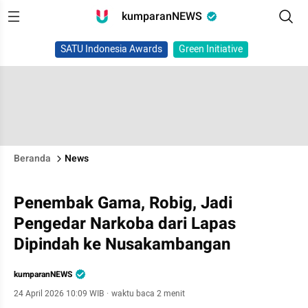
kumparanNEWS
SATU Indonesia Awards
Green Initiative
Beranda
News
Penembak Gama, Robig, Jadi
Pengedar Narkoba dari Lapas
Dipindah ke Nusakambangan
kumparanNEWS
24 April 2026 10:09 WIB
·
waktu baca 2 menit