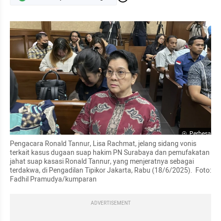
Perbesar
Pengacara Ronald Tannur, Lisa Rachmat, jelang sidang vonis 
terkait kasus dugaan suap hakim PN Surabaya dan pemufakatan 
jahat suap kasasi Ronald Tannur, yang menjeratnya sebagai 
terdakwa, di Pengadilan Tipikor Jakarta, Rabu (18/6/2025).  Foto: 
Fadhil Pramudya/kumparan
ADVERTISEMENT