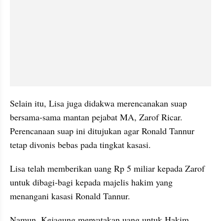
Selain itu, Lisa juga didakwa merencanakan suap 
bersama-sama mantan pejabat MA, Zarof Ricar. 
Perencanaan suap ini ditujukan agar Ronald Tannur 
tetap divonis bebas pada tingkat kasasi.
Lisa telah memberikan uang Rp 5 miliar kepada Zarof 
untuk dibagi-bagi kepada majelis hakim yang 
menangani kasasi Ronald Tannur.
Namun, Kejagung menyatakan uang untuk Hakim 