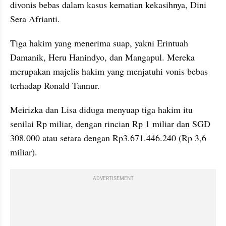
divonis bebas dalam kasus kematian kekasihnya, Dini 
Sera Afrianti.
Tiga hakim yang menerima suap, yakni Erintuah 
Damanik, Heru Hanindyo, dan Mangapul. Mereka 
merupakan majelis hakim yang menjatuhi vonis bebas 
terhadap Ronald Tannur.
Meirizka dan Lisa diduga menyuap tiga hakim itu 
senilai Rp miliar, dengan rincian Rp 1 miliar dan SGD 
308.000 atau setara dengan Rp3.671.446.240 (Rp 3,6 
miliar).
ADVERTISEMENT