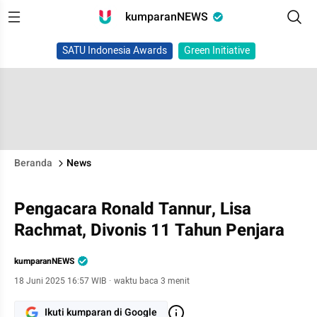
kumparanNEWS
SATU Indonesia Awards
Green Initiative
Beranda
News
Pengacara Ronald Tannur, Lisa
Rachmat, Divonis 11 Tahun Penjara
kumparanNEWS
18 Juni 2025 16:57 WIB
·
waktu baca 3 menit
Ikuti kumparan di Google