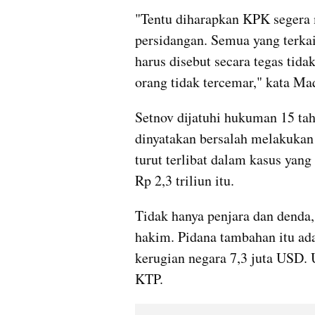
"Tentu diharapkan KPK segera m
persidangan. Semua yang terkait
harus disebut secara tegas tida
orang tidak tercemar," kata Maq
Setnov dijatuhi hukuman 15 tahu
dinyatakan bersalah melakukan 
turut terlibat dalam kasus yan
Rp 2,3 triliun itu.
Tidak hanya penjara dan denda,
hakim. Pidana tambahan itu ad
kerugian negara 7,3 juta USD. U
KTP.