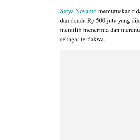
Setya Novanto
 memutuskan tida
dan denda Rp 500 juta yang dij
memilih menerima dan merenun
sebagai terdakwa.