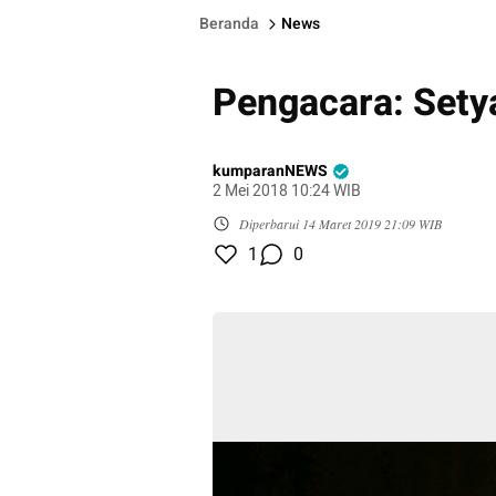
Beranda
News
Pengacara: Sety
kumparanNEWS
2 Mei 2018 10:24 WIB
Diperbarui
14 Maret 2019 21:09 WIB
1
0