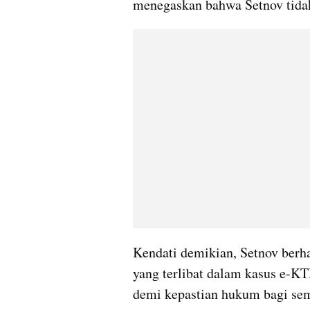
menegaskan bahwa Setnov tidak
Kendati demikian, Setnov berha
yang terlibat dalam kasus e-KTP
demi kepastian hukum bagi se