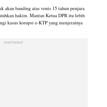
k akan banding atas vonis 15 tahun penjara 
atuhkan hakim. Mantan Ketua DPR itu lebih 
gi kasus korupsi e-KTP yang menjeratnya 
ADVERTISEMENT