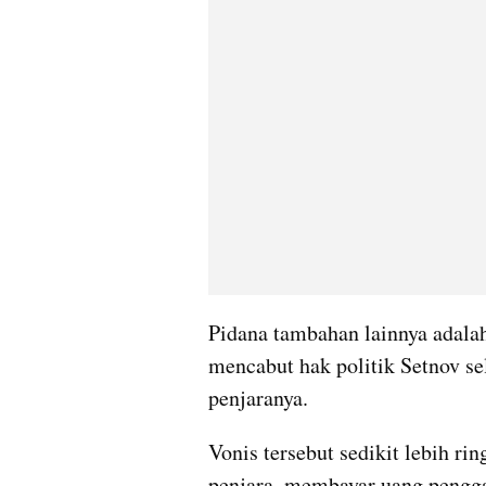
Pidana tambahan lainnya adalah
mencabut hak politik Setnov se
penjaranya.
Vonis tersebut sedikit lebih rin
penjara, membayar uang pengga