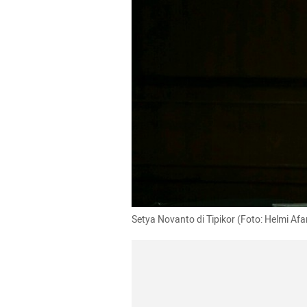
Setya Novanto di Tipikor (Foto: Helmi A