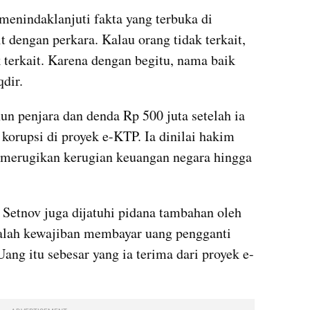
enindaklanjuti fakta yang terbuka di 
 dengan perkara. Kalau orang tidak terkait, 
k terkait. Karena dengan begitu, nama baik 
dir.
n penjara dan denda Rp 500 juta setelah ia 
korupsi di proyek e-KTP. Ia dinilai hakim 
g merugikan kerugian keuangan negara hingga 
 Setnov juga dijatuhi pidana tambahan oleh 
alah kewajiban membayar uang pengganti 
ang itu sebesar yang ia terima dari proyek e-