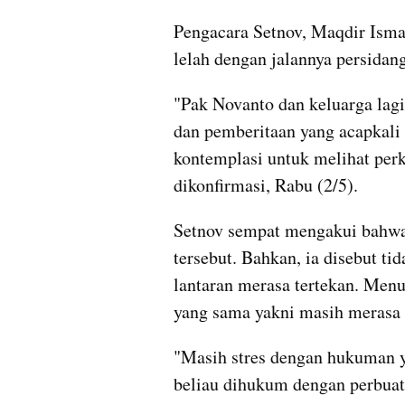
Pengacara Setnov, Maqdir Isma
lelah dengan jalannya persidan
"Pak Novanto dan keluarga lagi
dan pemberitaan yang acapkali 
kontemplasi untuk melihat perka
dikonfirmasi, Rabu (2/5).
Setnov sempat mengakui bahwa 
tersebut. Bahkan, ia disebut ti
lantaran merasa tertekan. Menu
yang sama yakni masih merasa v
"Masih stres dengan hukuman y
beliau dihukum dengan perbuata