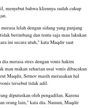
il, menyebut bahwa kliennya sudah cukup 
gan.
 merasa lelah dengan sidang yang panjang 
tidak berimbang dan tentu saja mau lakukan 
ra ini secara utuh," kata Maqdir saat 
dia merasa stres dengan vonis hakim 
dak mau makan seharian usai vonis dibacakan 
rut Maqdir, Setnov masih merasakan hal 
onis tersebut tidak adil.
ang diputuskan oleh pengadilan. Karena 
n orang lain," kata dia. Namun, Maqdir 