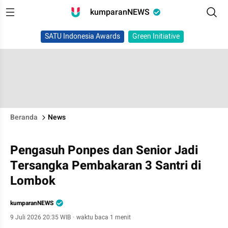
kumparanNEWS
SATU Indonesia Awards
Green Initiative
Beranda
News
Pengasuh Ponpes dan Senior Jadi
Tersangka Pembakaran 3 Santri di
Lombok
kumparanNEWS
9 Juli 2026 20:35 WIB
·
waktu baca 1 menit