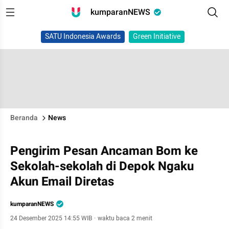
kumparanNEWS
SATU Indonesia Awards
Green Initiative
Beranda
News
Pengirim Pesan Ancaman Bom ke
Sekolah-sekolah di Depok Ngaku
Akun Email Diretas
kumparanNEWS
24 Desember 2025 14:55 WIB
·
waktu baca 2 menit