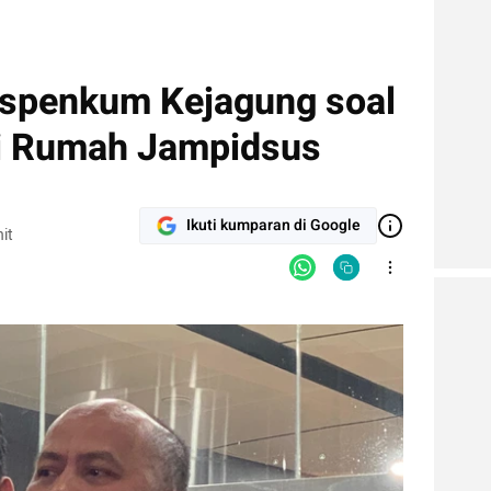
uspenkum Kejagung soal
di Rumah Jampidsus
Ikuti kumparan di Google
it