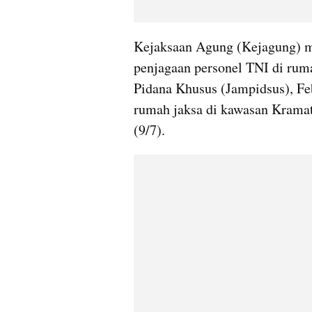
Kejaksaan Agung (Kejagung) m
penjagaan personel TNI di rum
Pidana Khusus (Jampidsus), Febr
rumah jaksa di kawasan Kramat 
(9/7).