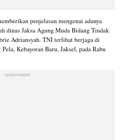
emberikan penjelasan mengenai adanya 
ah dinas Jaksa Agung Muda Bidang Tindak 
ie Adriansyah. TNI terlihat berjaga di 
Pela, Kebayoran Baru, Jaksel, pada Rabu 
ADVERTISEMENT