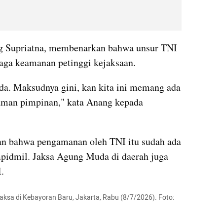
 Supriatna, membenarkan bahwa unsur TNI 
aga keamanan petinggi kejaksaan.
a. Maksudnya gini, kan kita ini memang ada 
aman pimpinan," kata Anang kepada 
an bahwa pengamanan oleh TNI itu sudah ada 
pidmil. Jaksa Agung Muda di daerah juga 
.
aksa di Kebayoran Baru, Jakarta, Rabu (8/7/2026). Foto: 