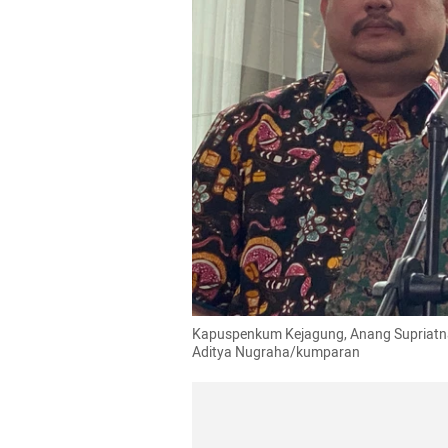
Kapuspenkum Kejagung, Anang Supriatna 
Aditya Nugraha/kumparan