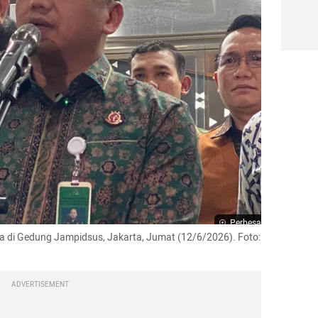
Perbesar
di Gedung Jampidsus, Jakarta, Jumat (12/6/2026). Foto: 
ADVERTISEMENT