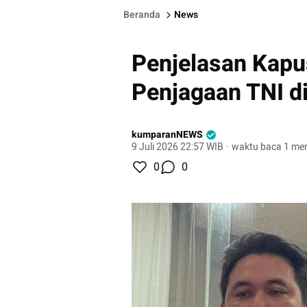
Beranda
News
Penjelasan Kap
Penjagaan TNI 
kumparanNEWS
9 Juli 2026 22:57 WIB
·
waktu baca 1 men
0
0