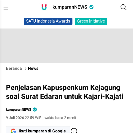
kumparanNEWS
SATU Indonesia Awards
Green Initiative
Beranda
News
Penjelasan Kapuspenkum Kejagung
soal Surat Edaran untuk Kajari-Kajati
kumparanNEWS
9 Juli 2026 22:59 WIB
·
waktu baca 2 menit
Ikuti kumparan di Google