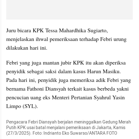
Juru bicara KPK Tessa Mahardhika Sugiarto, 
menjelaskan ihwal pemeriksaan terhadap Febri urung 
dilakukan hari ini.
Febri yang juga mantan jubir KPK itu akan diperiksa 
penyidik sebagai saksi dalam kasus Harun Masiku. 
Pada hari ini, penyidik juga memeriksa adik Febri yang 
bernama Fathoni Diansyah terkait kasus berbeda yakni 
pencucian uang eks Menteri Pertanian Syahrul Yasin 
Limpo (SYL).
Pengacara Febri Diansyah berjalan meninggalkan Gedung Merah 
Putih KPK usai batal menjalani pemeriksaan di Jakarta, Kamis 
(27/3/2025). Foto: Indrianto Eko Suwarso/ANTARA FOTO