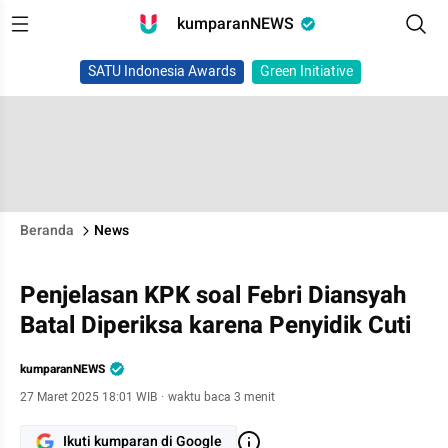
kumparanNEWS
SATU Indonesia Awards
Green Initiative
Beranda
News
Penjelasan KPK soal Febri Diansyah
Batal Diperiksa karena Penyidik Cuti
kumparanNEWS
27 Maret 2025 18:01 WIB
·
waktu baca 3 menit
Ikuti kumparan di Google