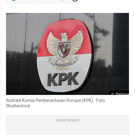
Perbesar
Ilustrasi Komisi Pemberantasan Korupsi (KPK).  Foto: 
Shutterstock
ADVERTISEMENT