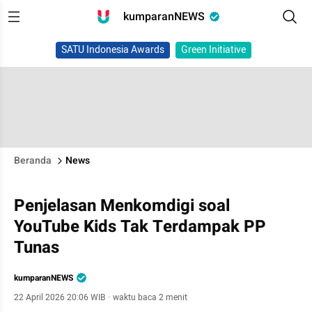
kumparanNEWS
SATU Indonesia Awards
Green Initiative
Beranda
News
Penjelasan Menkomdigi soal
YouTube Kids Tak Terdampak PP
Tunas
kumparanNEWS
22 April 2026 20:06 WIB
·
waktu baca 2 menit