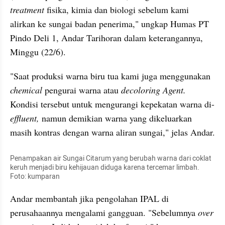
treatment 
fisika, kimia dan biologi sebelum kami 
alirkan ke sungai badan penerima," ungkap Humas PT 
Pindo Deli 1, Andar Tarihoran dalam keterangannya, 
Minggu (22/6).
"Saat produksi warna biru tua kami juga menggunakan 
chemical 
pengurai warna atau 
decoloring Agent.
Kondisi tersebut untuk mengurangi kepekatan warna di-
effluent, 
namun demikian warna yang dikeluarkan 
masih kontras dengan warna aliran sungai," jelas Andar.
Penampakan air Sungai Citarum yang berubah warna dari coklat 
keruh menjadi biru kehijauan diduga karena tercemar limbah. 
Foto: kumparan
Andar membantah jika pengolahan IPAL di 
perusahaannya mengalami gangguan. "Sebelumnya 
over