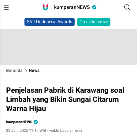
kumparanNEWS
SATU Indonesia Awards
Green Initiative
Beranda
News
Penjelasan Pabrik di Karawang soal
Limbah yang Bikin Sungai Citarum
Warna Hijau
kumparanNEWS
22 Juni 2025 11:45 WIB
·
waktu baca 2 menit