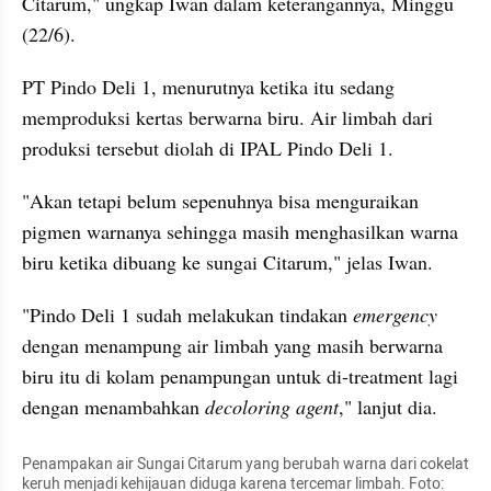
Citarum," ungkap Iwan dalam keterangannya, Minggu 
(22/6).
PT Pindo Deli 1, menurutnya ketika itu sedang 
memproduksi kertas berwarna biru. Air limbah dari 
produksi tersebut diolah di IPAL Pindo Deli 1.
"Akan tetapi belum sepenuhnya bisa menguraikan 
pigmen warnanya sehingga masih menghasilkan warna 
biru ketika dibuang ke sungai Citarum," jelas Iwan.
"Pindo Deli 1 sudah melakukan tindakan
 emergency 
dengan menampung air limbah yang masih berwarna 
biru itu di kolam penampungan untuk di-treatment lagi 
dengan menambahkan 
decoloring agent
," lanjut dia.
Penampakan air Sungai Citarum yang berubah warna dari cokelat 
keruh menjadi kehijauan diduga karena tercemar limbah. Foto: 