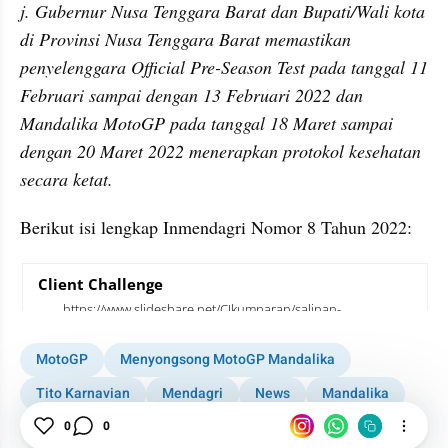
j. Gubernur Nusa Tenggara Barat dan Bupati/Wali kota 
di Provinsi Nusa Tenggara Barat memastikan 
penyelenggara Official Pre-Season Test pada tanggal 11 
Februari sampai dengan 13 Februari 2022 dan 
Mandalika MotoGP pada tanggal 18 Maret sampai 
dengan 20 Maret 2022 menerapkan protokol kesehatan 
secara ketat.
Berikut isi lengkap Inmendagri Nomor 8 Tahun 2022:
embed from external kumpara
MotoGP
Menyongsong MotoGP Mandalika
Tito Karnavian
Mendagri
News
Mandalika
Sirkuit Mandalika
0
0