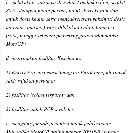
c. melakukan vaksinasi di Pulau Lombok paling sedikit 
80% (delapan puluh persen) untuk dosis kesatu dan 
untuk dosis kedua serta mengakselerasi vaksinasi dosis 
lanjutan (booster) yang dilakukan paling lambat 1 
(satu) minggu sebelum penyelenggaraan Mandalika 
MotoGP;
d. menyiapkan fasilitas Kesehatan:
1) RSUD Provinsi Nusa Tenggara Barat menjadi rumah 
sakit rujukan pertama;
2) fasilitas isolasi terpusat; dan
3) fasilitas untuk PCR swab tes,
e. mengatur jumlah penonton untuk pelaksanaan 
Mandalika MotoGP paling banyak 100.000 (seratus 