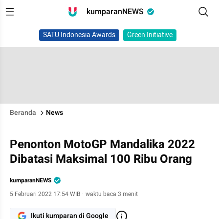
kumparanNEWS
SATU Indonesia Awards
Green Initiative
Beranda
News
Penonton MotoGP Mandalika 2022
Dibatasi Maksimal 100 Ribu Orang
kumparanNEWS
5 Februari 2022 17:54 WIB
·
waktu baca 3 menit
Ikuti kumparan di Google