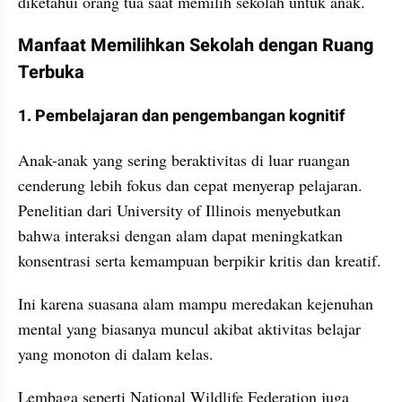
diketahui orang tua saat memilih sekolah untuk anak.
Manfaat Memilihkan Sekolah dengan Ruang 
Terbuka
1. Pembelajaran dan pengembangan kognitif
Anak-anak yang sering beraktivitas di luar ruangan 
cenderung lebih fokus dan cepat menyerap pelajaran. 
Penelitian dari University of Illinois menyebutkan 
bahwa interaksi dengan alam dapat meningkatkan 
konsentrasi serta kemampuan berpikir kritis dan kreatif.
Ini karena suasana alam mampu meredakan kejenuhan 
mental yang biasanya muncul akibat aktivitas belajar 
yang monoton di dalam kelas.
Lembaga seperti National Wildlife Federation juga 