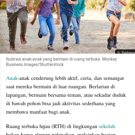
Perbesa
Ilustrasi anak-anak yang bermain di ruang terbuka. Monkey 
Business Images/Shutterstock
Anak
-anak cenderung lebih aktif, ceria, dan semangat 
saat mereka bermain di luar ruangan. Berlarian di 
lapangan, bermain bersama teman, atau sekadar duduk 
di bawah pohon bisa jadi aktivitas sederhana yang 
membawa manfaat bagi anak.
Ruang terbuka hijau (RTH) di lingkungan 
sekolah
bukan hanya elemen pelengkap, melainkan bagian 