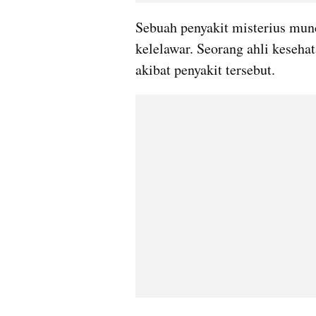
Sebuah penyakit misterius munc
kelelawar. Seorang ahli kesehat
akibat penyakit tersebut.