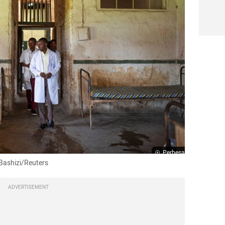
Perbesar
e Bashizi/Reuters
ADVERTISEMENT