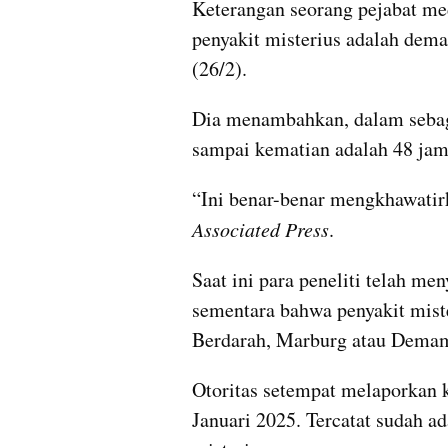
Keterangan seorang pejabat med
penyakit misterius adalah dem
(26/2).
Dia menambahkan, dalam sebagia
sampai kematian adalah 48 jam
Associated Press
.
Saat ini para peneliti telah me
sementara bahwa penyakit miste
Berdarah, Marburg atau Dema
Otoritas setempat melaporkan k
Januari 2025. Tercatat sudah ad