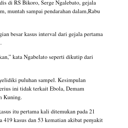
is di RS Bikoro, Serge Ngalebato, gejala 
am, muntah sampai pendarahan dalam,Rabu 
n besar kasus interval dari gejala pertama 
.
“Ini benar-benar mengkhawatirkan,” kata Ngabelato seperti dikutip dari 
nyelidiki puluhan sampel. Kesimpulan 
rius ini tidak terkait Ebola, Demam 
m Kuning.
asus itu pertama kali ditemukan pada 21 
a 419 kasus dan 53 kematian akibat penyakit 