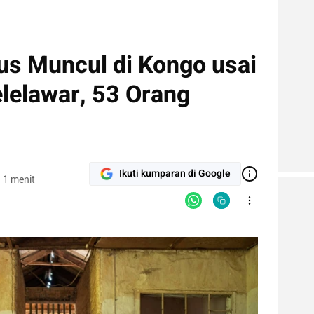
us Muncul di Kongo usai
lelawar, 53 Orang
Ikuti kumparan di Google
 1 menit