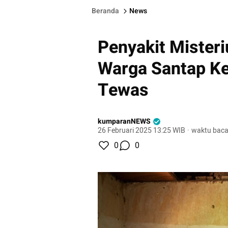
Beranda
News
Penyakit Misteri
Warga Santap Ke
Tewas
kumparanNEWS
26 Februari 2025 13:25 WIB
·
waktu baca
0
0