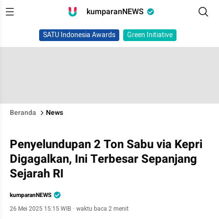
kumparanNEWS
SATU Indonesia Awards
Green Initiative
Beranda
News
Penyelundupan 2 Ton Sabu via Kepri
Digagalkan, Ini Terbesar Sepanjang
Sejarah RI
kumparanNEWS
26 Mei 2025 15:15 WIB
·
waktu baca 2 menit