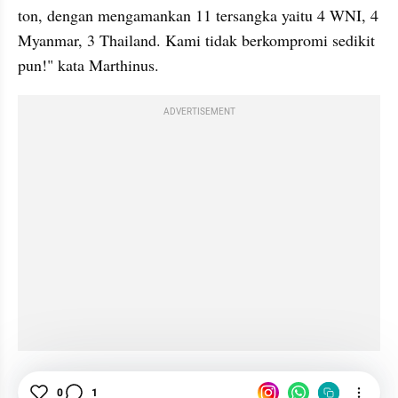
ton, dengan mengamankan 11 tersangka yaitu 4 WNI, 4 
Myanmar, 3 Thailand. Kami tidak berkompromi sedikit 
pun!" kata Marthinus.
ADVERTISEMENT
Narkotika
Narkoba
Sabu
Batam
BNN
0
1