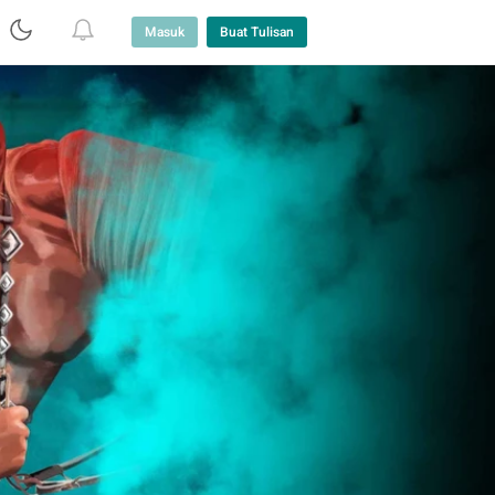
Masuk
Buat Tulisan