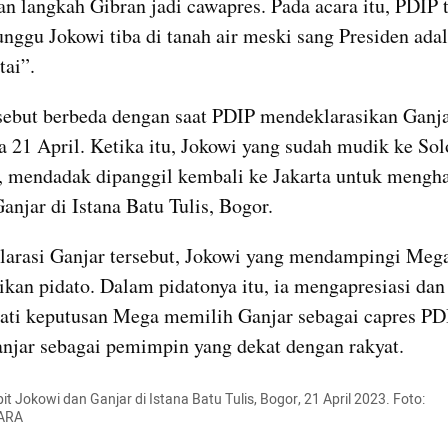
 langkah Gibran jadi cawapres. Pada acara itu, PDIP t
nggu Jokowi tiba di tanah air meski sang Presiden adal
tai”.
rsebut berbeda dengan saat PDIP mendeklarasikan Ganja
a 21 April. Ketika itu, Jokowi yang sudah mudik ke Sol
, mendadak dipanggil kembali ke Jakarta untuk menghad
Ganjar di Istana Batu Tulis, Bogor.
arasi Ganjar tersebut, Jokowi yang mendampingi Megaw
an pidato. Dalam pidatonya itu, ia mengapresiasi dan 
i keputusan Mega memilih Ganjar sebagai capres PDIP
jar sebagai pemimpin yang dekat dengan rakyat.
t Jokowi dan Ganjar di Istana Batu Tulis, Bogor, 21 April 2023. Foto: 
ARA