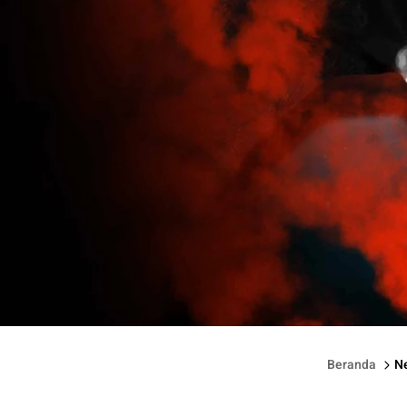
Ilustrasi: Perang Dingin Megawati-Jokowi.
Beranda
N