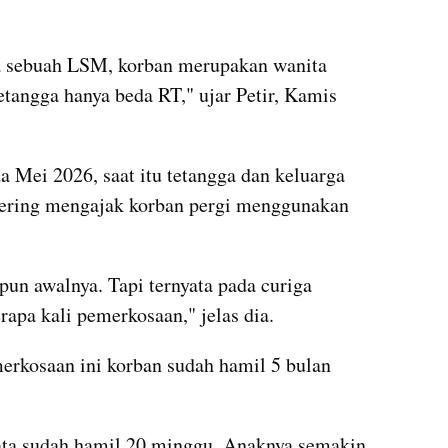
a sebuah LSM, korban merupakan wanita 
tangga hanya beda RT," ujar Petir, Kamis 
a Mei 2026, saat itu tetangga dan keluarga 
sering mengajak korban pergi menggunakan 
un awalnya. Tapi ternyata pada curiga 
rapa kali pemerkosaan," jelas dia.
rkosaan ini korban sudah hamil 5 bulan 
yata sudah hamil 20 minggu. Anaknya semakin 