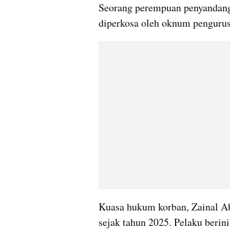
Seorang perempuan penyandang 
diperkosa oleh oknum penguru
Kuasa hukum korban, Zainal Abid
sejak tahun 2025. Pelaku berini