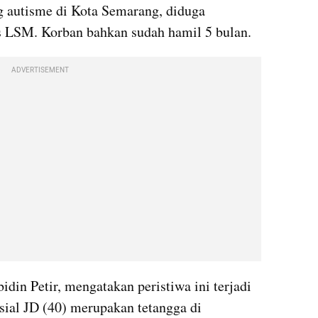
autisme di Kota Semarang, diduga 
s LSM. Korban bahkan sudah hamil 5 bulan.
ADVERTISEMENT
in Petir, mengatakan peristiwa ini terjadi 
sial JD (40) merupakan tetangga di 