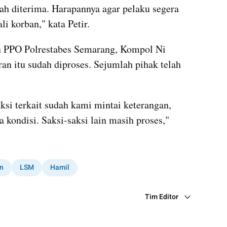
h diterima. Harapannya agar pelaku segera 
i korban," kata Petir.
an PPO Polrestabes Semarang, Kompol Ni 
an itu sudah diproses. Sejumlah pihak telah 
ksi terkait sudah kami mintai keterangan, 
kondisi. Saksi-saksi lain masih proses," 
n
LSM
Hamil
Tim Editor
Editor Section