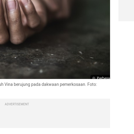
Perbesar
uh Vina berujung pada dakwaan pemerkosaan. Foto: 
ADVERTISEMENT