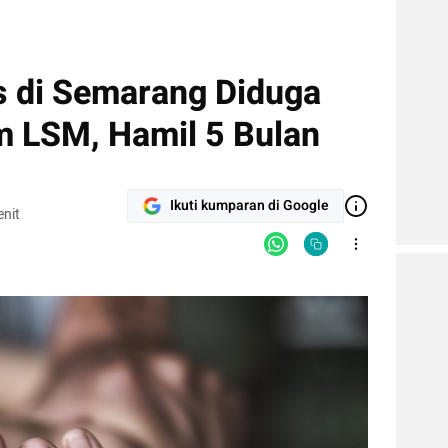
 di Semarang Diduga
 LSM, Hamil 5 Bulan
Ikuti kumparan di Google
nit