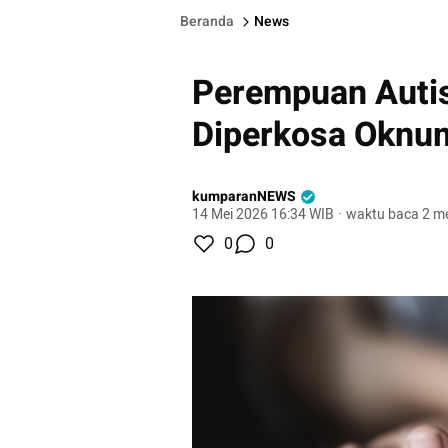
Beranda
News
Perempuan Autis
Diperkosa Oknum
kumparanNEWS
14 Mei 2026 16:34 WIB
·
waktu baca 2 me
0
0