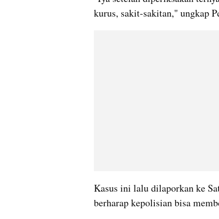
kurus, sakit-sakitan," ungkap Pe
Kasus ini lalu dilaporkan ke S
berharap kepolisian bisa membe