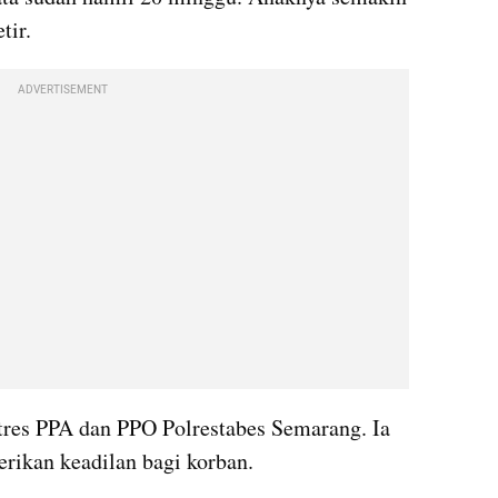
tir.
ADVERTISEMENT
atres PPA dan PPO Polrestabes Semarang. Ia 
rikan keadilan bagi korban.