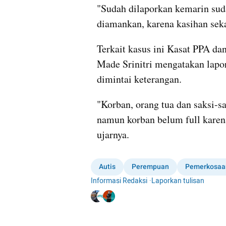
"Sudah dilaporkan kemarin suda
diamankan, karena kasihan sekal
Terkait kasus ini Kasat PPA d
Made Srinitri mengatakan lapor
dimintai keterangan.
"Korban, orang tua dan saksi-sa
namun korban belum full karena 
ujarnya.
Autis
Perempuan
Pemerkosaa
Informasi Redaksi
·
Laporkan tulisan