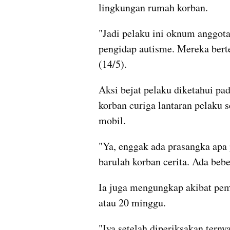
lingkungan rumah korban.
"Jadi pelaku ini oknum anggot
pengidap autisme. Mereka berte
(14/5).
Aksi bejat pelaku diketahui pad
korban curiga lantaran pelaku 
mobil.
"Ya, enggak ada prasangka apa p
barulah korban cerita. Ada bebe
Ia juga mengungkap akibat peme
atau 20 minggu.
"Iya setelah diperiksakan tern