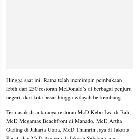
Hingga saat ini, Ratna telah memimpin pembukaan 
lebih dari 250 restoran McDonald’s di berbagai penjuru 
negeri, dari kota besar hingga wilayah berkembang. 
Termasuk di antaranya restoran McD Kebo Iwa di Bali, 
McD Megamas Beachfront di Manado, McD Artha 
Gading di Jakarta Utara, McD Thamrin Jaya di Jakarta 
Pusat, dan McD Ampera di Jakarta Selatan yang 