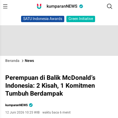
kumparanNEWS
SATU Indonesia Awards
Green Initiative
Beranda
News
Perempuan di Balik McDonald’s
Indonesia: 2 Kisah, 1 Komitmen
Tumbuh Berdampak
kumparanNEWS
12 Juni 2026 10:25 WIB
·
waktu baca 6 menit