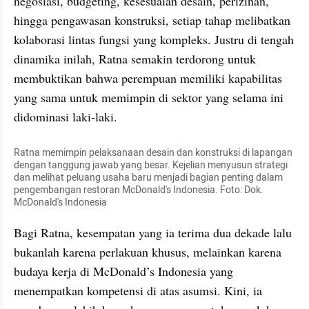
negosiasi, budgeting, kesesuaian desain, perizinan, 
hingga pengawasan konstruksi, setiap tahap melibatkan 
kolaborasi lintas fungsi yang kompleks. Justru di tengah 
dinamika inilah, Ratna semakin terdorong untuk 
membuktikan bahwa perempuan memiliki kapabilitas 
yang sama untuk memimpin di sektor yang selama ini 
didominasi laki-laki.
Ratna memimpin pelaksanaan desain dan konstruksi di lapangan 
dengan tanggung jawab yang besar. Kejelian menyusun strategi 
dan melihat peluang usaha baru menjadi bagian penting dalam 
pengembangan restoran McDonald's Indonesia. Foto: Dok. 
McDonald's Indonesia
Bagi Ratna, kesempatan yang ia terima dua dekade lalu 
bukanlah karena perlakuan khusus, melainkan karena 
budaya kerja di McDonald’s Indonesia yang 
menempatkan kompetensi di atas asumsi. Kini, ia 