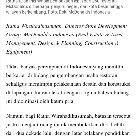
Ratna telah memimpin pembukaan lebih dari 250 restoran 
McDonald's di berbagai penjuru negeri, dari kota besar hingga 
wilayah berkembang. Foto: Dok. McDonald's Indonesia
Ratna Wirahadikusumah, Director Store Development 
Group, McDonald’s Indonesia (Real Estate & Asset 
Management, Design & Planning, Construction & 
Equipment)
Tidak banyak perempuan di Indonesia yang memilih 
berkarier di bidang pengembangan usaha restoran 
sekaligus memimpin pelaksanaan desain dan konstruksi 
di lapangan, karena lekat dengan stigma bahwa bidang 
ini didominasi oleh kaum pria. 
Namun, bagi Ratna Wirahadikusumah, batasan tersebut 
justru menjadi ruang untuk membuktikan diri. Lebih 
dari dua dekade lalu, dengan latar belakang pendidikan 