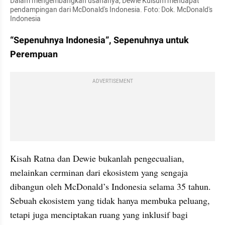
Dalam mengembangkan usahanya, Dewie Kulsum mendapat 
pendampingan dari McDonald's Indonesia. Foto: Dok. McDonald's 
Indonesia
“Sepenuhnya Indonesia”, Sepenuhnya untuk 
Perempuan
ADVERTISEMENT
Kisah Ratna dan Dewie bukanlah pengecualian, 
melainkan cerminan dari ekosistem yang sengaja 
dibangun oleh McDonald’s Indonesia selama 35 tahun. 
Sebuah ekosistem yang tidak hanya membuka peluang, 
tetapi juga menciptakan ruang yang inklusif bagi 