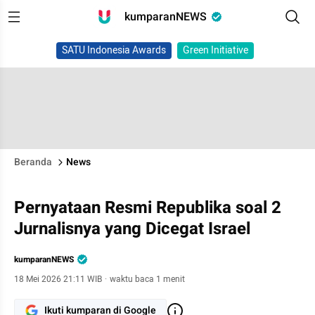
kumparanNEWS
SATU Indonesia Awards
Green Initiative
Beranda
News
Pernyataan Resmi Republika soal 2
Jurnalisnya yang Dicegat Israel
kumparanNEWS
18 Mei 2026 21:11 WIB
·
waktu baca 1 menit
Ikuti kumparan di Google